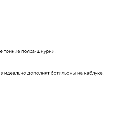
е тонкие пояса-шнурки.
аз идеально дополнят ботильоны на каблуке.