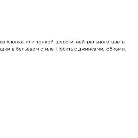
з хлопка или тонкой шерсти, нейтрального цвета.
ашки в бельевом стиле. Носить с джинсами, юбками,