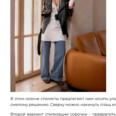
В этом сезоне стилисты предлагают нам носить уль
смелому решению. Сверху можно накинуть плащ ил
Второй вариант стилизации сорочки – превратить