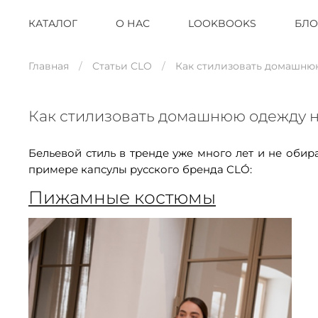
КАТАЛОГ
О НАС
LOOKBOOKS
БЛО
Главная
Статьи CLO
Как стилизовать домашню
Как стилизовать домашнюю одежду н
Бельевой стиль в тренде уже много лет и не оби
примере капсулы русского бренда CLÓ:
Пижамные костюмы