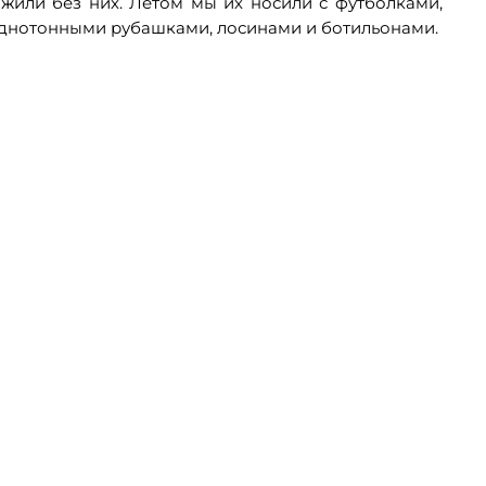
жили без них. Летом мы их носили с футболками,
однотонными рубашками, лосинами и ботильонами.