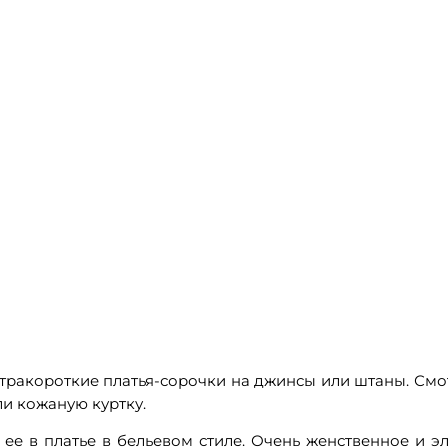
тракороткие платья-сорочки на джинсы или штаны. Смотр
и кожаную куртку.
 ее в платье в бельевом стиле. Очень женственное и э