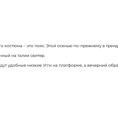
о костюма – это пояс. Этой осенью по-прежнему в тренд
нный на талии свитер.
дут удобные низкие Угги на платформе, а вечерний обр