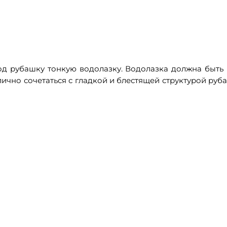
од рубашку тонкую водолазку. Водолазка должна быть и
тлично сочетаться с гладкой и блестящей структурой руб