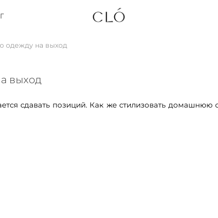
Г
ю одежду на выход
а выход
рается сдавать позиций. Как же стилизовать домашнюю