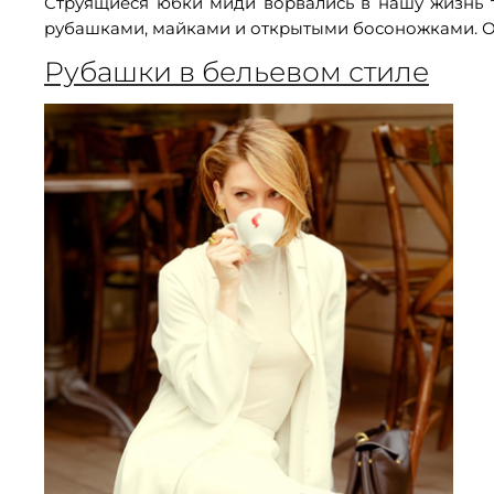
Струящиеся юбки миди ворвались в нашу жизнь т
рубашками, майками и открытыми босоножками. О
Рубашки в бельевом стиле