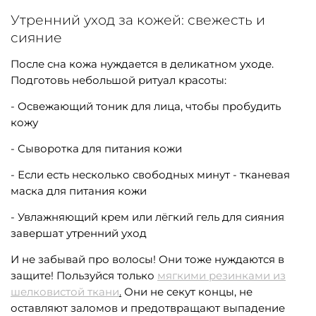
Утренний уход за кожей: свежесть и
сияние
После сна кожа нуждается в деликатном уходе.
Подготовь небольшой ритуал красоты:
- Освежающий тоник для лица, чтобы пробудить
кожу
- Сыворотка для питания кожи
- Если есть несколько свободных минут - тканевая
маска для питания кожи
- Увлажняющий крем или лёгкий гель для сияния
завершат утренний уход
И не забывай про волосы! Они тоже нуждаются в
защите! Пользуйся только
мягкими резинками из
шелковистой ткани
.
Они не секут концы, не
оставляют заломов и предотвращают выпадение