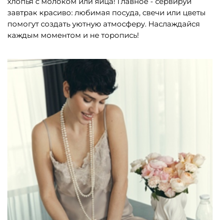
хлопья с молоком или яйца! Главное - сервируй
завтрак красиво: любимая посуда, свечи или цветы
помогут создать уютную атмосферу. Наслаждайся
каждым моментом и не торопись!