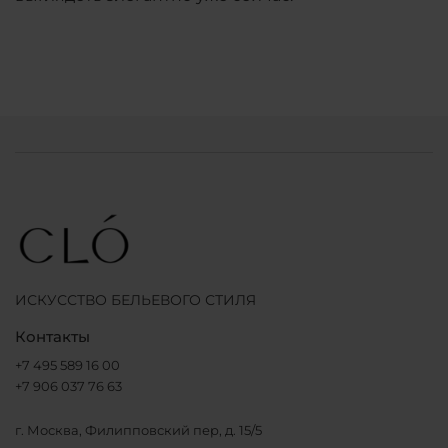
ИСКУССТВО БЕЛЬЕВОГО СТИЛЯ
Контакты
+7 495 589 16 00
+7 906 037 76 63
г. Москва, Филипповский пер, д. 15/5