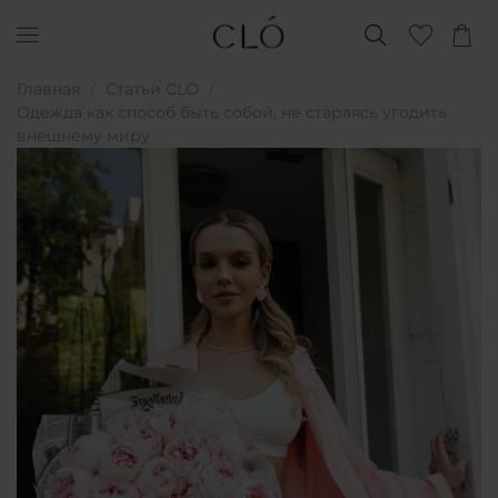
Главная
Статьи CLO
Одежда как способ быть собой, не стараясь угодить
внешнему миру