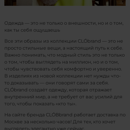
Одежда — это не только о внешности, но и о том,
как ты себя ощущаешь
Все эти образы из коллекции CLÓbrand — это не
просто стильные вещи, а настоящий путь к себе.
Важно понимать, что модный стиль это не только
о том, чтобы выглядеть на миллион, но и о том,
чтобы чувствовать себя комфортно и уверенно.
В изделиях из новой коллекции нет нужды что-
то доказывать — они говорят сами за себя.
CLÓbrand создаёт одежду, которая отражает
внутренний мир, а не требует от вас усилий для
того, чтобы показать «кто ты».
На сайте бренда
CL
Ó
Bbrand
работает доставка по
Москве за несколько часов! Для тех, кто хочет
выглядеть элегантно уже сейчас.