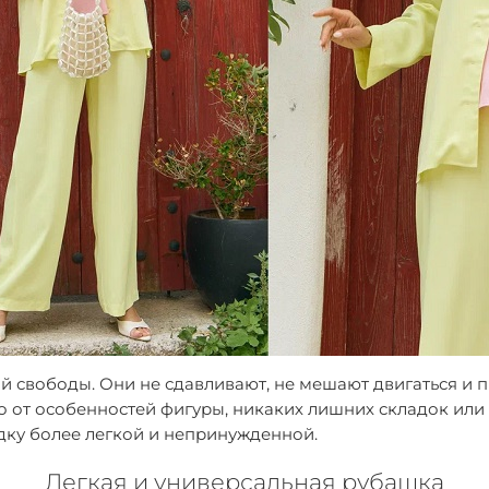
вободы. Они не сдавливают, не мешают двигаться и пр
о от особенностей фигуры, никаких лишних складок или
дку более легкой и непринужденной.
Легкая и универсальная рубашка