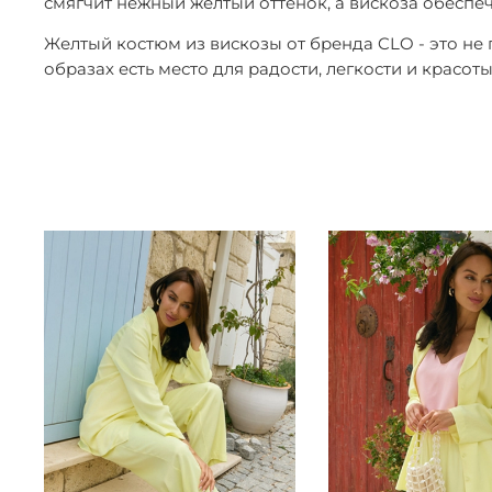
смягчит нежный желтый оттенок, а вискоза обеспеч
Желтый костюм из вискозы от бренда CLO - это не 
образах есть место для радости, легкости и красо