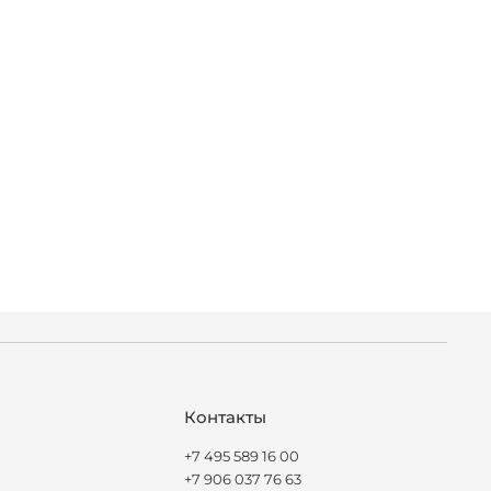
Контакты
+7 495 589 16 00
+7 906 037 76 63