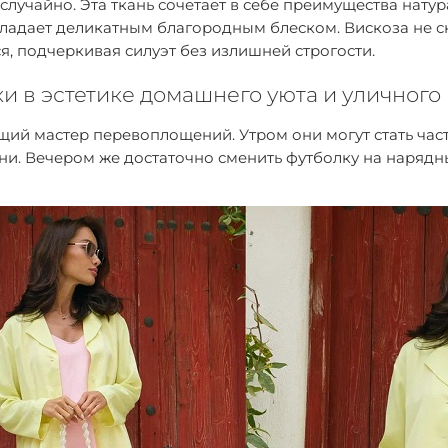
 случайно. Эта ткань сочетает в себе преимущества нату
обладает деликатным благородным блеском. Вискоза не 
я, подчеркивая силуэт без излишней строгости.
и в эстетике домашнего уюта и уличного
щий мастер перевоплощений. Утром они могут стать час
ни. Вечером же достаточно сменить футболку на нарядны