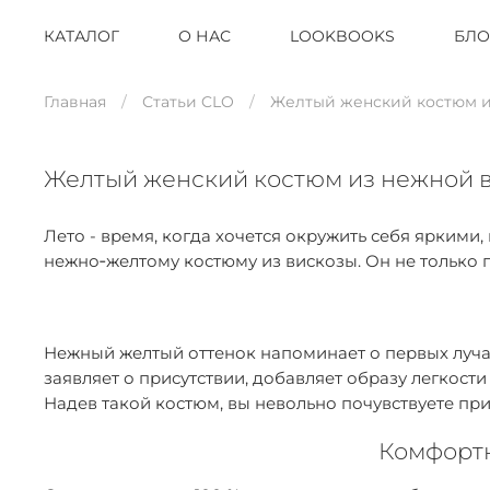
КАТАЛОГ
О НАС
LOOKBOOKS
БЛО
Главная
Статьи CLO
Желтый женский костюм из
Желтый женский костюм из нежной в
Лето - время, когда хочется окружить себя яркими
нежно‑желтому костюму из вискозы. Он не только 
Нежный желтый оттенок напоминает о первых лучах 
заявляет о присутствии, добавляет образу легкост
Надев такой костюм, вы невольно почувствуете прил
Комфортн