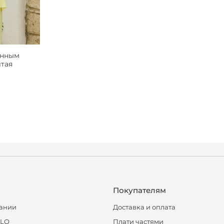
инным
тая
Покупателям
ании
Доставка и оплата
CLO
Плати частями