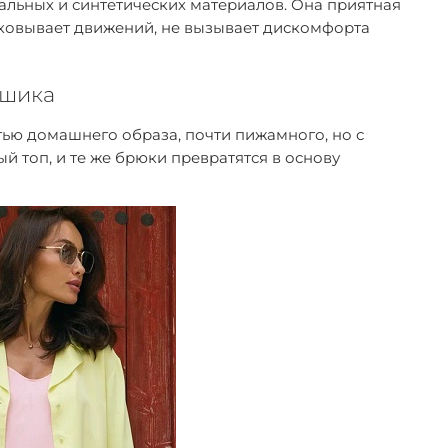
ральных и синтетических материалов. Она приятная
сковывает движений, не вызывает дискомфорта
 шика
тью домашнего образа, почти пижамного, но с
й топ, и те же брюки превратятся в основу