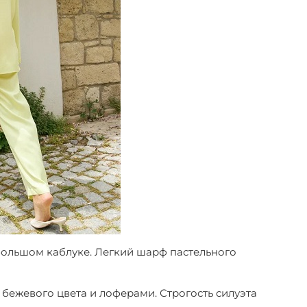
большом каблуке. Легкий шарф пастельного
бежевого цвета и лоферами. Строгость силуэта