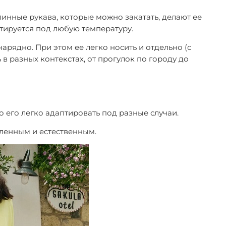
инные рукава, которые можно закатать, делают ее
птируется под любую температуру.
рядно. При этом ее легко носить и отдельно (с
 разных контекстах, от прогулок по городу до
 его легко адаптировать под разные случаи.
бленным и естественным.