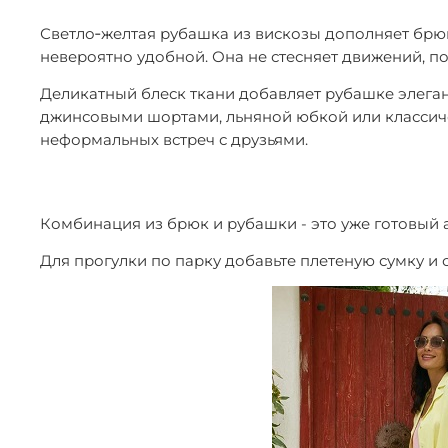
Светло‑желтая рубашка из вискозы дополняет брюк
невероятно удобной. Она не стесняет движений, по
Деликатный блеск ткани добавляет рубашке элегант
джинсовыми шортами, льняной юбкой или классичес
неформальных встреч с друзьями.
Комбинация из брюк и рубашки - это уже готовый а
Для прогулки по парку добавьте плетеную сумку и