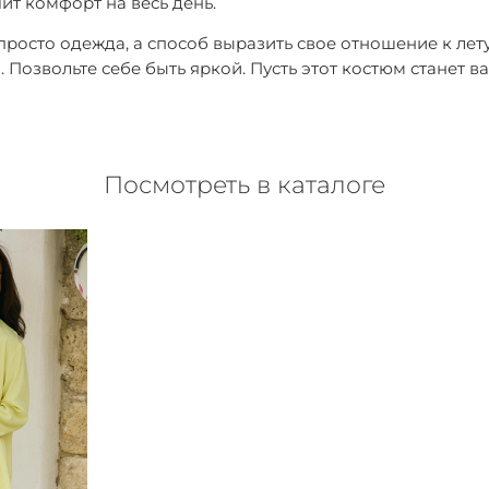
ит комфорт на весь день.
просто одежда, а способ выразить свое отношение к лет
ты. Позвольте себе быть яркой. Пусть этот костюм стане
Посмотреть в каталоге