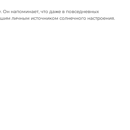
у. Он напоминает, что даже в повседневных
т вашим личным источником солнечного настроения.