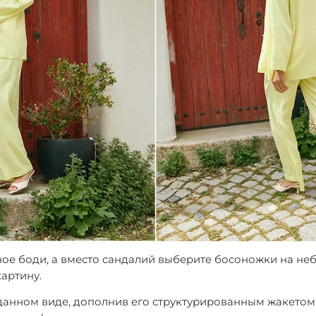
ное боди, а вместо сандалий выберите босоножки на не
артину.
зданном виде, дополнив его структурированным жакетом 