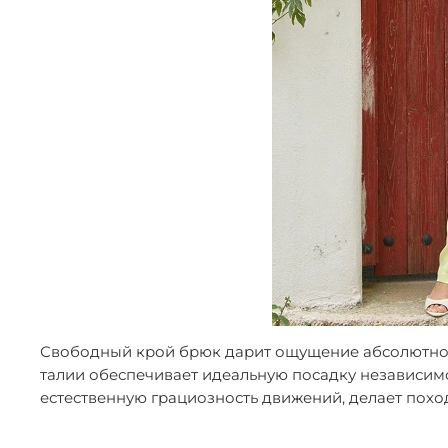
Свободный крой брюк дарит ощущение абсолютной с
талии обеспечивает идеальную посадку независим
естественную грациозность движений, делает похо