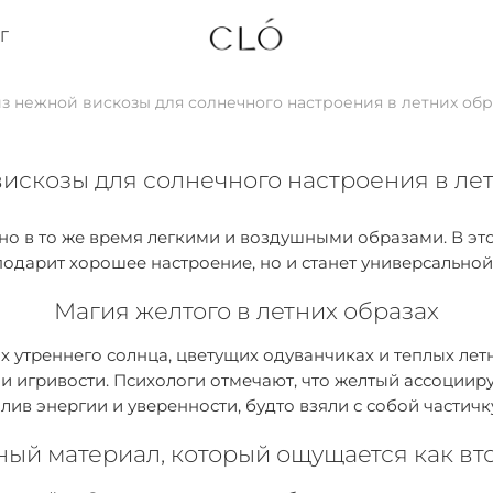
Г
 нежной вискозы для солнечного настроения в летних обр
искозы для солнечного настроения в лет
, но в то же время легкими и воздушными образами. В э
подарит хорошее настроение, но и станет универсальной
Магия желтого в летних образах
утреннего солнца, цветущих одуванчиках и теплых летних
и и игривости. Психологи отмечают, что желтый ассоциир
ив энергии и уверенности, будто взяли с собой частичк
ый материал, который ощущается как вт