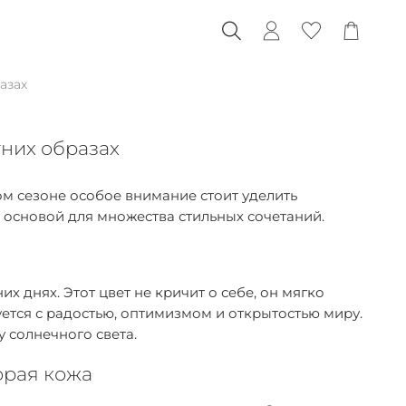
азах
них образах
том сезоне особое внимание стоит уделить
 основой для множества стильных сочетаний.
 днях. Этот цвет не кричит о себе, он мягко
уется с радостью, оптимизмом и открытостью миру.
у солнечного света.
орая кожа