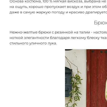
Основа костюма, 100 % мягкая вискоза, выбрана не
на ощупь, хорошо пропускает воздух и при этом 
даже в самую жаркую погоду и красиво драпируетс
Брюк
Нежно‑желтые брюки с резинкой на талии - настоя
ноткой элегантности благодаря легкому блеску тка
стильного уличного лука.