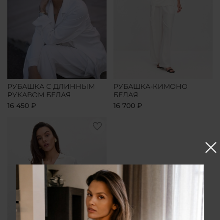
РУБАШКА С ДЛИННЫМ
РУБАШКА-КИМОНО
РУКАВОМ БЕЛАЯ
БЕЛАЯ
16 450 ₽
16 700 ₽