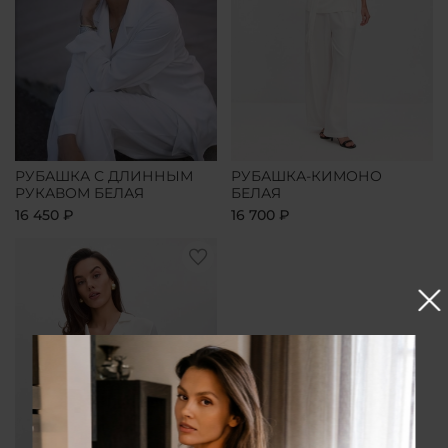
РУБАШКА С ДЛИННЫМ
РУБАШКА-КИМОНО
РУКАВОМ БЕЛАЯ
БЕЛАЯ
16 450 ₽
16 700 ₽