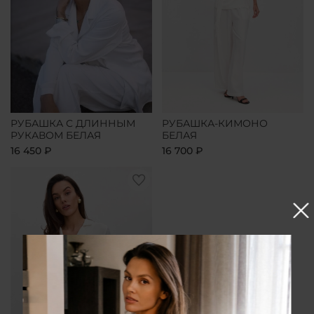
РУБАШКА С ДЛИННЫМ
РУБАШКА-КИМОНО
РУКАВОМ БЕЛАЯ
БЕЛАЯ
16 450 ₽
16 700 ₽