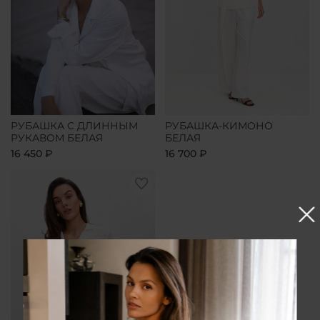
РУБАШКА С ДЛИННЫМ
РУБАШКА-КИМОНО
РУКАВОМ БЕЛАЯ
БЕЛАЯ
16 450 ₽
16 700 ₽