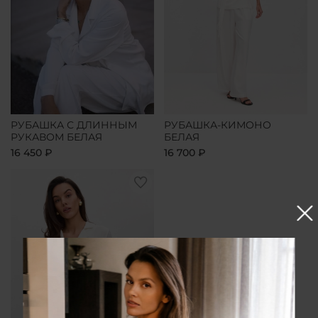
РУБАШКА С ДЛИННЫМ
РУБАШКА-КИМОНО
РУКАВОМ БЕЛАЯ
БЕЛАЯ
16 450 ₽
16 700 ₽