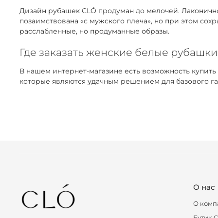
Дизайн рубашек CLÓ продуман до мелочей. Лаконичнос
позаимствована «с мужского плеча», но при этом сох
расслабленные, но продуманные образы.
Где заказать женские белые рубашки
В нашем интернет-магазине есть возможность купить
которые являются удачным решением для базового га
О нас
О комп
Бутик 