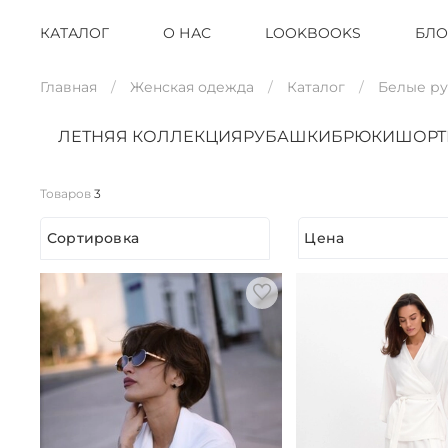
КАТАЛОГ
О НАС
LOOKBOOKS
БЛО
Главная
Женская одежда
Каталог
Белые р
ЛЕТНЯЯ КОЛЛЕКЦИЯ
РУБАШКИ
БРЮКИ
ШОР
Товаров
3
Сортировка
Цена