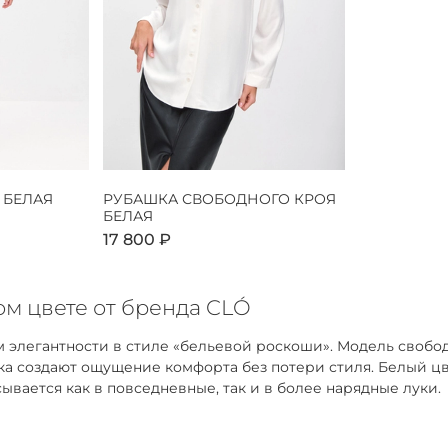
 БЕЛАЯ
РУБАШКА СВОБОДНОГО КРОЯ
БЕЛАЯ
17 800 ₽
м цвете от бренда CLÓ
 элегантности в стиле «бельевой роскоши». Модель свобо
адка создают ощущение комфорта без потери стиля. Белый 
ывается как в повседневные, так и в более нарядные луки.