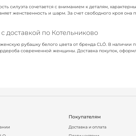
ть силуэта сочетается с вниманием к деталям, характерным
раняет женственность и шарм. За счет свободного кроя она
 с доставкой по Котельниково
 женскую рубашку белого цвета от бренда CLÓ. В наличии 
рдероба современной женщины. Доставка покупок, оформле
Покупателям
ании
Доставка и оплата
CLO
Плати частями