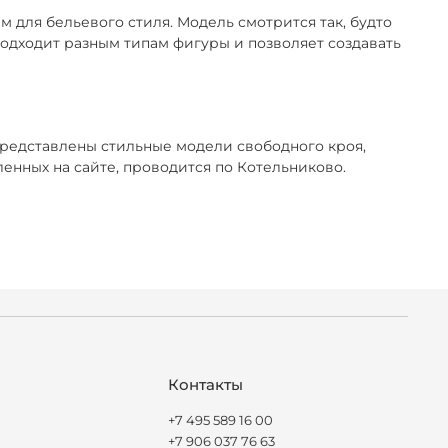
 для бельевого стиля. Модель смотрится так, будто
 подходит разным типам фигуры и позволяет создавать
представлены стильные модели свободного кроя,
нных на сайте, проводится по Котельниково.
Контакты
+7 495 589 16 00
+7 906 037 76 63