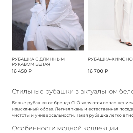
РУБАШКА С ДЛИННЫМ
РУБАШКА-КИМОНО
РУКАВОМ БЕЛАЯ
16 450 ₽
16 700 ₽
Стильные рубашки в актуальном бело
Белые рубашки от бренда CLÓ являются воплощением
изысканный образ. Легкая ткань и естественная пос
чистоты и универсальности. Такая рубашка легко впис
Особенности модной коллекции