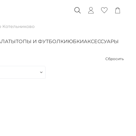
о Котельниково
АЛАТЫ
ТОПЫ И ФУТБОЛКИ
ЮБКИ
АКСЕССУАРЫ
Сбросить