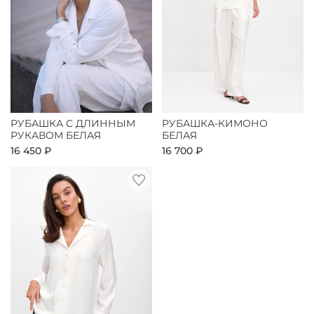
РУБАШКА С ДЛИННЫМ
РУБАШКА-КИМОНО
РУКАВОМ БЕЛАЯ
БЕЛАЯ
16 450 ₽
16 700 ₽