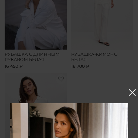
РУБАШКА С ДЛИННЫМ
РУБАШКА-КИМОНО
РУКАВОМ БЕЛАЯ
БЕЛАЯ
16 450 ₽
16 700 ₽