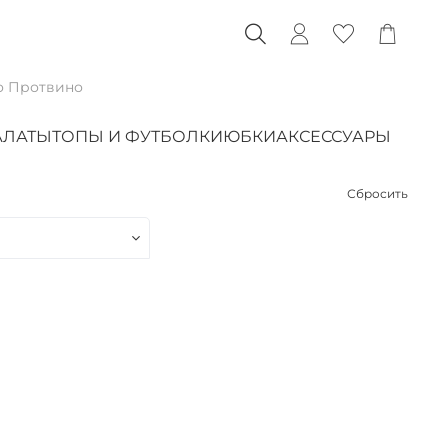
о Протвино
АЛАТЫ
ТОПЫ И ФУТБОЛКИ
ЮБКИ
АКСЕССУАРЫ
Сбросить