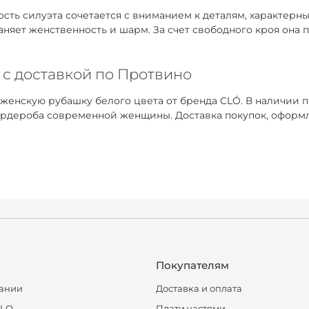
ть силуэта сочетается с вниманием к деталям, характерным
раняет женственность и шарм. За счет свободного кроя она
 с доставкой по Протвино
 женскую рубашку белого цвета от бренда CLÓ. В наличии 
рдероба современной женщины. Доставка покупок, оформле
Покупателям
ании
Доставка и оплата
CLO
Плати частями