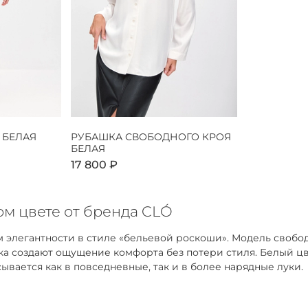
 БЕЛАЯ
РУБАШКА СВОБОДНОГО КРОЯ
БЕЛАЯ
17 800 ₽
м цвете от бренда CLÓ
 элегантности в стиле «бельевой роскоши». Модель свобо
адка создают ощущение комфорта без потери стиля. Белый 
ывается как в повседневные, так и в более нарядные луки.