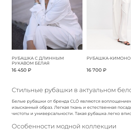
РУБАШКА С ДЛИННЫМ
РУБАШКА-КИМОНО
РУКАВОМ БЕЛАЯ
16 450 ₽
16 700 ₽
Стильные рубашки в актуальном бело
Белые рубашки от бренда CLÓ являются воплощением
изысканный образ. Легкая ткань и естественная пос
чистоты и универсальности. Такая рубашка легко впис
Особенности модной коллекции