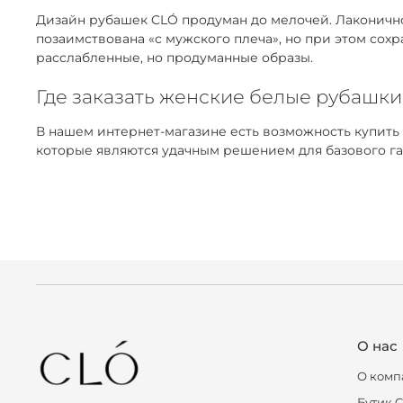
Дизайн рубашек CLÓ продуман до мелочей. Лаконичнос
позаимствована «с мужского плеча», но при этом сох
расслабленные, но продуманные образы.
Где заказать женские белые рубашки
В нашем интернет-магазине есть возможность купить
которые являются удачным решением для базового га
О нас
О комп
Бутик 