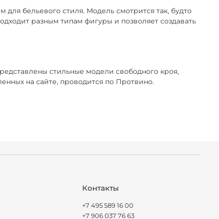
 для бельевого стиля. Модель смотрится так, будто
 подходит разным типам фигуры и позволяет создавать
представлены стильные модели свободного кроя,
нных на сайте, проводится по Протвино.
Контакты
+7 495 589 16 00
+7 906 037 76 63