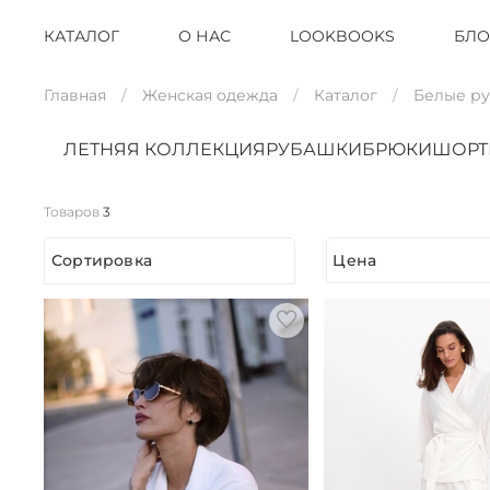
КАТАЛОГ
О НАС
LOOKBOOKS
БЛО
Главная
Женская одежда
Каталог
Белые р
ЛЕТНЯЯ КОЛЛЕКЦИЯ
РУБАШКИ
БРЮКИ
ШОР
Товаров
3
Сортировка
Цена