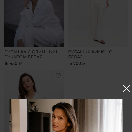
РУБАШКА С ДЛИННЫМ
РУБАШКА-КИМОНО
РУКАВОМ БЕЛАЯ
БЕЛАЯ
16 450 ₽
16 700 ₽