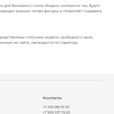
 для бельевого стиля. Модель смотрится так, будто
 подходит разным типам фигуры и позволяет создавать
представлены стильные модели свободного кроя,
нных на сайте, проводится по Саратову.
Контакты
+7 495 589 16 00
+7 906 037 76 63