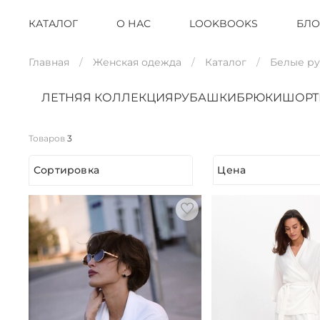
КАТАЛОГ
О НАС
LOOKBOOKS
БЛО
Главная
Женская одежда
Каталог
Белые р
ЛЕТНЯЯ КОЛЛЕКЦИЯ
РУБАШКИ
БРЮКИ
ШОР
Товаров
3
Сортировка
Цена