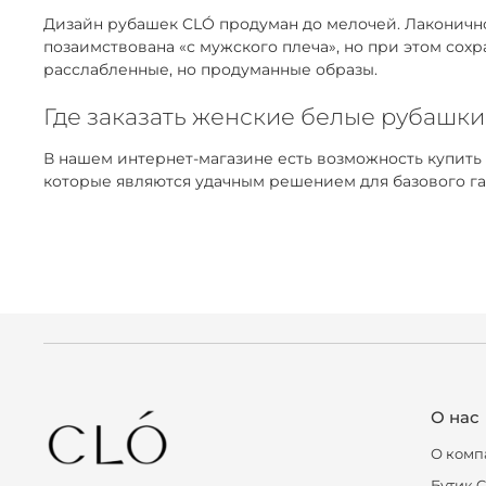
Дизайн рубашек CLÓ продуман до мелочей. Лаконичнос
позаимствована «с мужского плеча», но при этом сох
расслабленные, но продуманные образы.
Где заказать женские белые рубашки
В нашем интернет-магазине есть возможность купить
которые являются удачным решением для базового га
О нас
О комп
Бутик 