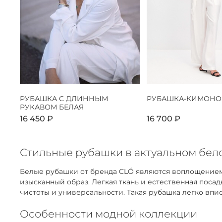
РУБАШКА С ДЛИННЫМ
РУБАШКА-КИМОНО
РУКАВОМ БЕЛАЯ
16 450 ₽
16 700 ₽
Стильные рубашки в актуальном бело
Белые рубашки от бренда CLÓ являются воплощением
изысканный образ. Легкая ткань и естественная пос
чистоты и универсальности. Такая рубашка легко впис
Особенности модной коллекции