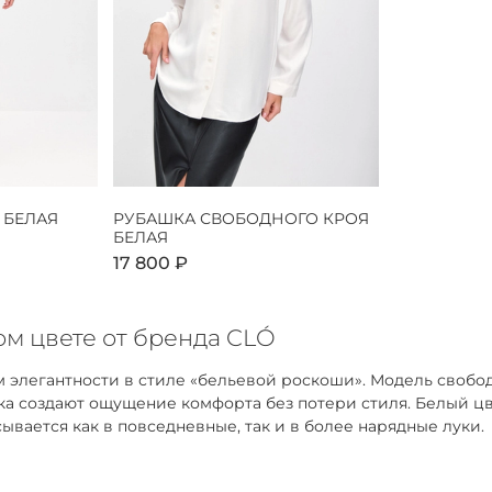
 БЕЛАЯ
РУБАШКА СВОБОДНОГО КРОЯ
БЕЛАЯ
17 800 ₽
м цвете от бренда CLÓ
 элегантности в стиле «бельевой роскоши». Модель свобо
адка создают ощущение комфорта без потери стиля. Белый 
ывается как в повседневные, так и в более нарядные луки.