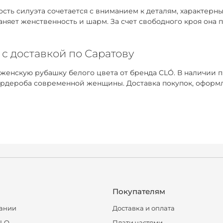
ть силуэта сочетается с вниманием к деталям, характерным
раняет женственность и шарм. За счет свободного кроя она
 с доставкой по Саратову
 женскую рубашку белого цвета от бренда CLÓ. В наличии 
рдероба современной женщины. Доставка покупок, оформле
Покупателям
ании
Доставка и оплата
CLO
Плати частями