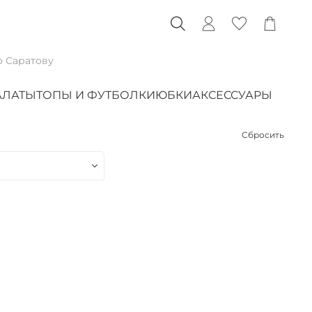
о Саратову
АЛАТЫ
ТОПЫ И ФУТБОЛКИ
ЮБКИ
АКСЕССУАРЫ
Сбросить