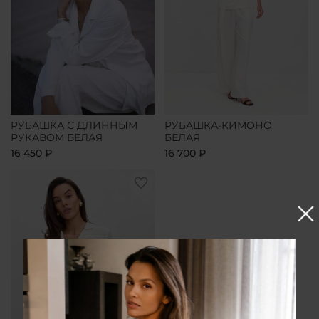
РУБАШКА С ДЛИННЫМ
РУБАШКА-КИМОНО
РУКАВОМ БЕЛАЯ
БЕЛАЯ
16 450 ₽
16 700 ₽