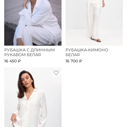
РУБАШКА С ДЛИННЫМ
РУБАШКА-КИМОНО
РУКАВОМ БЕЛАЯ
БЕЛАЯ
16 450 ₽
16 700 ₽