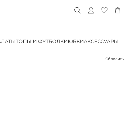
АЛАТЫ
ТОПЫ И ФУТБОЛКИ
ЮБКИ
АКСЕССУАРЫ
Сбросить