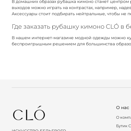
В домашних образах рубашка кимоно станет центром 
выходов можно играть на контрастах, например, над
Аксессуары стоит подбирать нейтральные, чтобы не п
Где заказать рубашку кимоно CLÓ в б
В нашем интернет-магазине модной одежды можно ку
беспроигрышным решением для большинства образов. 
О нас
О комп
Бутик 
ИСКУССТВО БЕЛЬЕВОГО