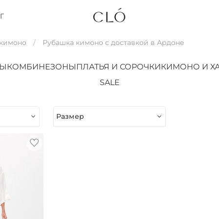
Г
 кимоно
Рубашка кимоно с доставкой в Ардоне
ТЫ
КОМБИНЕЗОНЫ
ПЛАТЬЯ И СОРОЧКИ
КИМОНО И Х
SALE
Размер