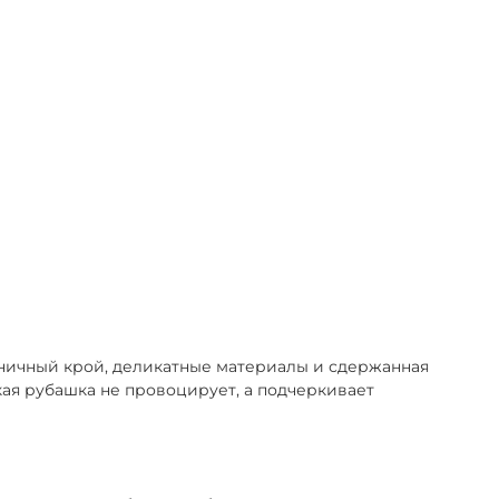
оничный крой, деликатные материалы и сдержанная
кая рубашка не провоцирует, а подчеркивает