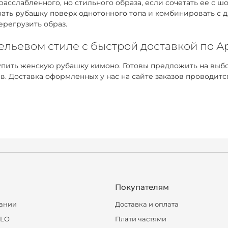
расслабленного, но стильного образа, если сочетать ее с
евать рубашку поверх однотонного топа и комбинировать с
ерегрузить образ.
ельевом стиле с быстрой доставкой по А
пить женскую рубашку кимоно. Готовы предложить на выбо
Доставка оформленных у нас на сайте заказов проводится
Покупателям
ании
Доставка и оплата
CLO
Плати частями