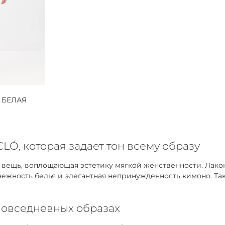
 БЕЛАЯ
LÓ, которая задает тон всему образу
я вещь, воплощающая эстетику мягкой женственности. Лак
 нежность белья и элегантная непринужденность кимоно. Та
повседневных образах