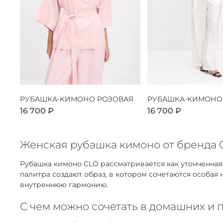
РУБАШКА-КИМОНО РОЗОВАЯ
РУБАШКА-КИМОНО
16 700 ₽
16 700 ₽
Женская рубашка кимоно от бренда C
Рубашка кимоно CLÓ рассматривается как утонченна
палитра создают образ, в котором сочетаются особая
внутреннюю гармонию.
С чем можно сочетать в домашних и 