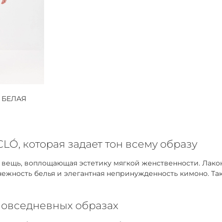
 БЕЛАЯ
LÓ, которая задает тон всему образу
я вещь, воплощающая эстетику мягкой женственности. Лак
 нежность белья и элегантная непринужденность кимоно. Та
повседневных образах