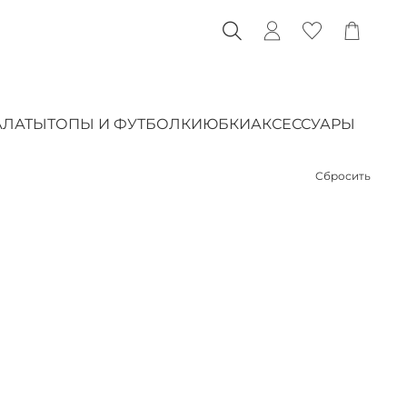
АЛАТЫ
ТОПЫ И ФУТБОЛКИ
ЮБКИ
АКСЕССУАРЫ
Сбросить