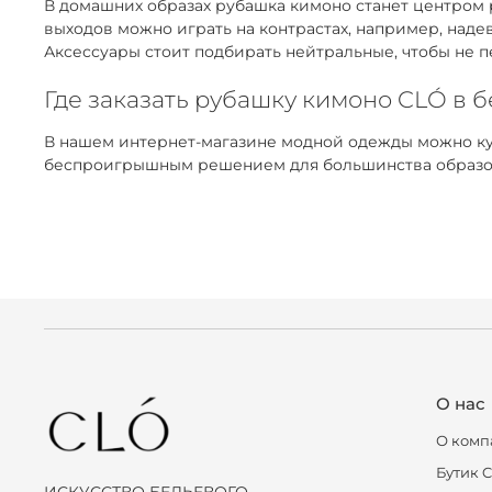
В домашних образах рубашка кимоно станет центром 
выходов можно играть на контрастах, например, над
Аксессуары стоит подбирать нейтральные, чтобы не п
Где заказать рубашку кимоно CLÓ в 
В нашем интернет-магазине модной одежды можно ку
беспроигрышным решением для большинства образов.
О нас
О комп
Бутик 
ИСКУССТВО БЕЛЬЕВОГО