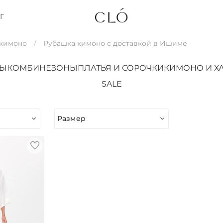
Г
 кимоно
Рубашка кимоно с доставкой в Ишиме
ТЫ
КОМБИНЕЗОНЫ
ПЛАТЬЯ И СОРОЧКИ
КИМОНО И Х
SALE
Размер