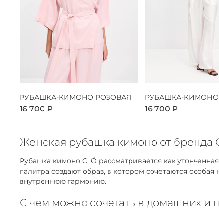
РУБАШКА-КИМОНО РОЗОВАЯ
РУБАШКА-КИМОНО
16 700 ₽
16 700 ₽
Женская рубашка кимоно от бренда C
Рубашка кимоно CLÓ рассматривается как утонченна
палитра создают образ, в котором сочетаются особая
внутреннюю гармонию.
С чем можно сочетать в домашних и 