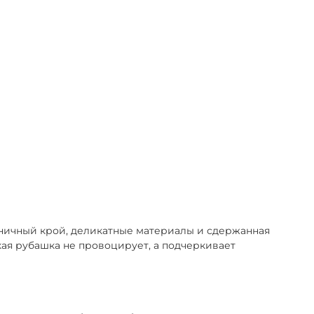
оничный крой, деликатные материалы и сдержанная
кая рубашка не провоцирует, а подчеркивает