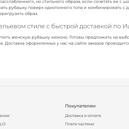
расслабленного, но стильного образа, если сочетать ее с
евать рубашку поверх однотонного топа и комбинировать с
ерегрузить образ.
бельевом стиле с быстрой доставкой по 
пить женскую рубашку кимоно. Готовы предложить на выбо
 Доставка оформленных у нас на сайте заказов проводитс
Покупателям
ании
Доставка и оплата
CLO
Плати частями