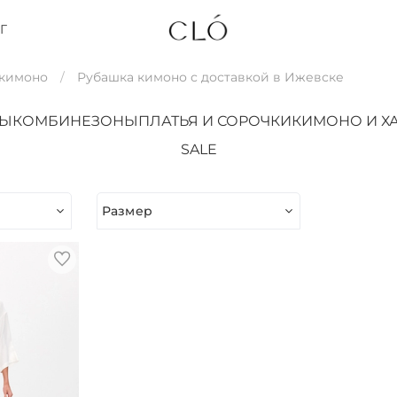
Г
 кимоно
Рубашка кимоно с доставкой в Ижевске
ТЫ
КОМБИНЕЗОНЫ
ПЛАТЬЯ И СОРОЧКИ
КИМОНО И Х
SALE
Размер