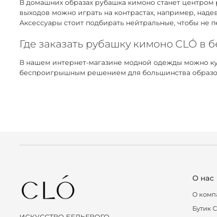
В домашних образах рубашка кимоно станет центром 
выходов можно играть на контрастах, например, над
Аксессуары стоит подбирать нейтральные, чтобы не п
Где заказать рубашку кимоно CLÓ в 
В нашем интернет-магазине модной одежды можно ку
беспроигрышным решением для большинства образов. 
О нас
О комп
Бутик 
ИСКУССТВО БЕЛЬЕВОГО