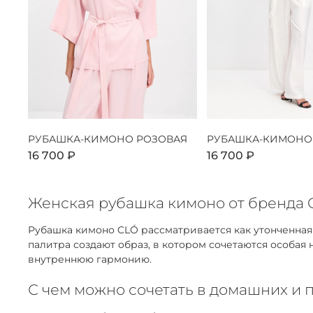
РУБАШКА-КИМОНО РОЗОВАЯ
РУБАШКА-КИМОНО
16 700 ₽
16 700 ₽
Женская рубашка кимоно от бренда C
Рубашка кимоно CLÓ рассматривается как утонченна
палитра создают образ, в котором сочетаются особая
внутреннюю гармонию.
С чем можно сочетать в домашних и 