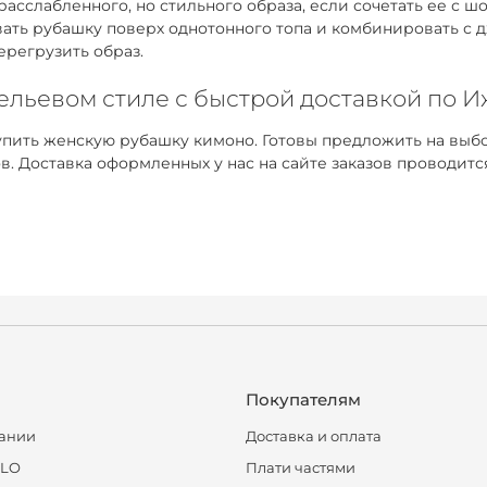
расслабленного, но стильного образа, если сочетать ее с
евать рубашку поверх однотонного топа и комбинировать с
ерегрузить образ.
бельевом стиле с быстрой доставкой по 
пить женскую рубашку кимоно. Готовы предложить на выбо
Доставка оформленных у нас на сайте заказов проводитс
Покупателям
ании
Доставка и оплата
CLO
Плати частями