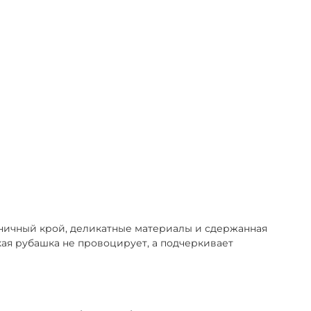
оничный крой, деликатные материалы и сдержанная
кая рубашка не провоцирует, а подчеркивает