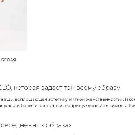
 БЕЛАЯ
LÓ, которая задает тон всему образу
я вещь, воплощающая эстетику мягкой женственности. Лак
 нежность белья и элегантная непринужденность кимоно. Та
повседневных образах