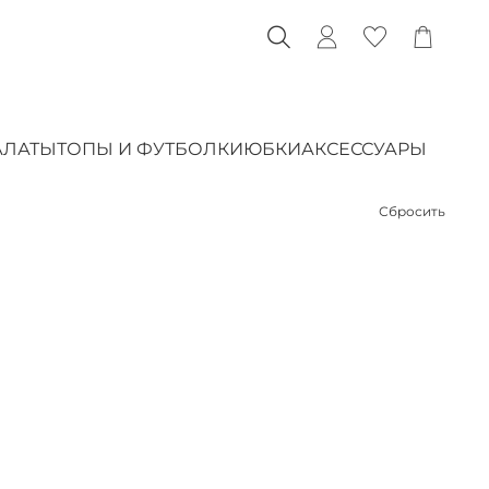
АЛАТЫ
ТОПЫ И ФУТБОЛКИ
ЮБКИ
АКСЕССУАРЫ
Сбросить