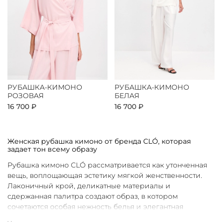
РУБАШКА-КИМОНО
РУБАШКА-КИМОНО
РОЗОВАЯ
БЕЛАЯ
16 700 ₽
16 700 ₽
Женская рубашка кимоно от бренда CLÓ, которая
задает тон всему образу
Рубашка кимоно CLÓ рассматривается как утонченная
вещь, воплощающая эстетику мягкой женственности.
Лаконичный крой, деликатные материалы и
сдержанная палитра создают образ, в котором
сочетаются особая нежность белья и элегантная
непринужденность кимоно. Такая рубашка не