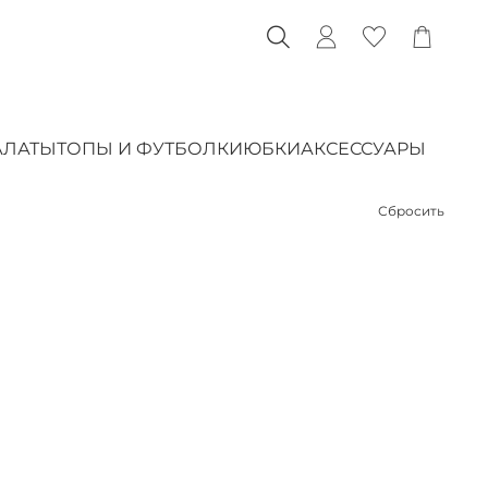
АЛАТЫ
ТОПЫ И ФУТБОЛКИ
ЮБКИ
АКСЕССУАРЫ
Сбросить