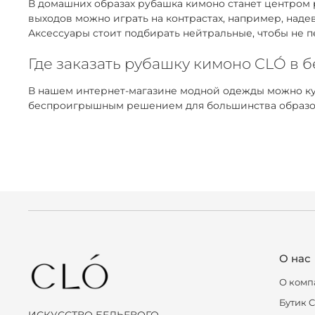
В домашних образах рубашка кимоно станет центром 
выходов можно играть на контрастах, например, над
Аксессуары стоит подбирать нейтральные, чтобы не п
Где заказать рубашку кимоно CLÓ в б
В нашем интернет-магазине модной одежды можно ку
беспроигрышным решением для большинства образов. 
О нас
О комп
Бутик 
ИСКУССТВО БЕЛЬЕВОГО