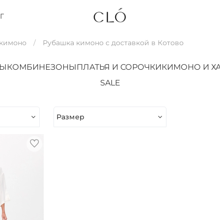
Г
 кимоно
Рубашка кимоно с доставкой в Котово
ТЫ
КОМБИНЕЗОНЫ
ПЛАТЬЯ И СОРОЧКИ
КИМОНО И Х
SALE
Размер