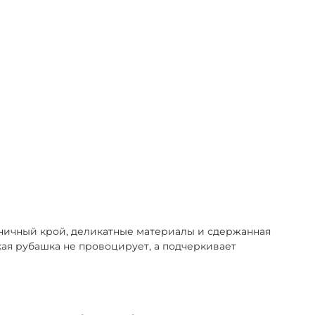
оничный крой, деликатные материалы и сдержанная
кая рубашка не провоцирует, а подчеркивает