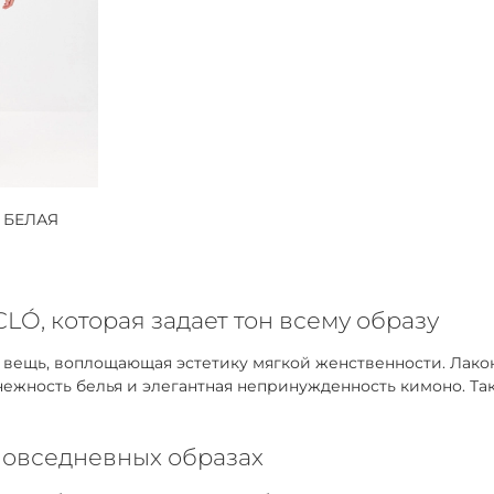
 БЕЛАЯ
LÓ, которая задает тон всему образу
я вещь, воплощающая эстетику мягкой женственности. Лак
 нежность белья и элегантная непринужденность кимоно. Та
повседневных образах