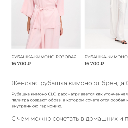
РУБАШКА-КИМОНО РОЗОВАЯ
РУБАШКА-КИМОНО
16 700 ₽
16 700 ₽
Женская рубашка кимоно от бренда C
Рубашка кимоно CLÓ рассматривается как утонченна
палитра создают образ, в котором сочетаются особая
внутреннюю гармонию.
С чем можно сочетать в домашних и 