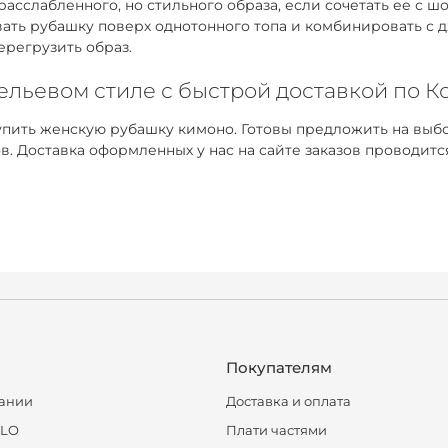
расслабленного, но стильного образа, если сочетать ее с
евать рубашку поверх однотонного топа и комбинировать с
ерегрузить образ.
ельевом стиле с быстрой доставкой по К
пить женскую рубашку кимоно. Готовы предложить на выбо
Доставка оформленных у нас на сайте заказов проводится
Покупателям
ании
Доставка и оплата
CLO
Плати частями