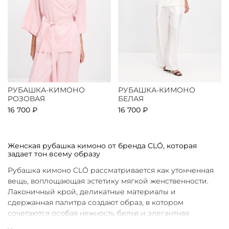
РУБАШКА-КИМОНО
РУБАШКА-КИМОНО
РОЗОВАЯ
БЕЛАЯ
16 700 ₽
16 700 ₽
Женская рубашка кимоно от бренда CLÓ, которая
задает тон всему образу
Рубашка кимоно CLÓ рассматривается как утонченная
вещь, воплощающая эстетику мягкой женственности.
Лаконичный крой, деликатные материалы и
сдержанная палитра создают образ, в котором
сочетаются особая нежность белья и элегантная
непринужденность кимоно. Такая рубашка не