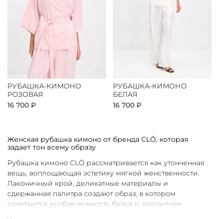
РУБАШКА-КИМОНО
РУБАШКА-КИМОНО
РОЗОВАЯ
БЕЛАЯ
16 700 ₽
16 700 ₽
Женская рубашка кимоно от бренда CLÓ, которая
задает тон всему образу
Рубашка кимоно CLÓ рассматривается как утонченная
вещь, воплощающая эстетику мягкой женственности.
Лаконичный крой, деликатные материалы и
сдержанная палитра создают образ, в котором
сочетаются особая нежность белья и элегантная
непринужденность кимоно. Такая рубашка не