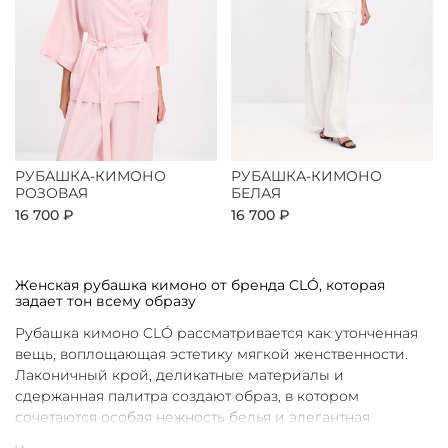
РУБАШКА-КИМОНО
РУБАШКА-КИМОНО
РОЗОВАЯ
БЕЛАЯ
16 700 ₽
16 700 ₽
Женская рубашка кимоно от бренда CLÓ, которая
задает тон всему образу
Рубашка кимоно CLÓ рассматривается как утонченная
вещь, воплощающая эстетику мягкой женственности.
Лаконичный крой, деликатные материалы и
сдержанная палитра создают образ, в котором
сочетаются особая нежность белья и элегантная
непринужденность кимоно. Такая рубашка не