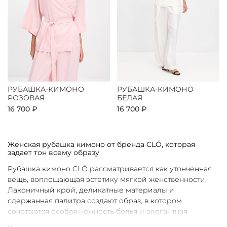
РУБАШКА-КИМОНО
РУБАШКА-КИМОНО
РОЗОВАЯ
БЕЛАЯ
16 700 ₽
16 700 ₽
Женская рубашка кимоно от бренда CLÓ, которая
задает тон всему образу
Рубашка кимоно CLÓ рассматривается как утонченная
вещь, воплощающая эстетику мягкой женственности.
Лаконичный крой, деликатные материалы и
сдержанная палитра создают образ, в котором
сочетаются особая нежность белья и элегантная
непринужденность кимоно. Такая рубашка не