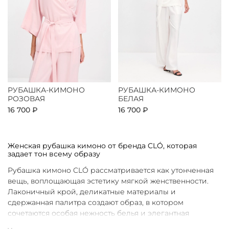
РУБАШКА-КИМОНО
РУБАШКА-КИМОНО
РОЗОВАЯ
БЕЛАЯ
16 700 ₽
16 700 ₽
Женская рубашка кимоно от бренда CLÓ, которая
задает тон всему образу
Рубашка кимоно CLÓ рассматривается как утонченная
вещь, воплощающая эстетику мягкой женственности.
Лаконичный крой, деликатные материалы и
сдержанная палитра создают образ, в котором
сочетаются особая нежность белья и элегантная
непринужденность кимоно. Такая рубашка не