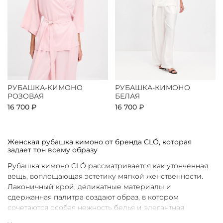
РУБАШКА-КИМОНО
РУБАШКА-КИМОНО
РОЗОВАЯ
БЕЛАЯ
16 700 ₽
16 700 ₽
Женская рубашка кимоно от бренда CLÓ, которая
задает тон всему образу
Рубашка кимоно CLÓ рассматривается как утонченная
вещь, воплощающая эстетику мягкой женственности.
Лаконичный крой, деликатные материалы и
сдержанная палитра создают образ, в котором
сочетаются особая нежность белья и элегантная
непринужденность кимоно. Такая рубашка не