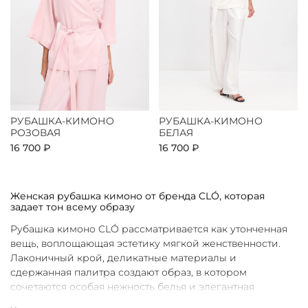
РУБАШКА-КИМОНО
РУБАШКА-КИМОНО
РОЗОВАЯ
БЕЛАЯ
16 700 ₽
16 700 ₽
Женская рубашка кимоно от бренда CLÓ, которая
задает тон всему образу
Рубашка кимоно CLÓ рассматривается как утонченная
вещь, воплощающая эстетику мягкой женственности.
Лаконичный крой, деликатные материалы и
сдержанная палитра создают образ, в котором
сочетаются особая нежность белья и элегантная
непринужденность кимоно. Такая рубашка не