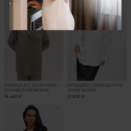
РУБАШКА С ДЛИННЫМ
РУБАШКА СВОБОДНОГО
РУКАВОМ БЕЖЕВАЯ
КРОЯ БЕЛАЯ
16 450 ₽
17 800 ₽