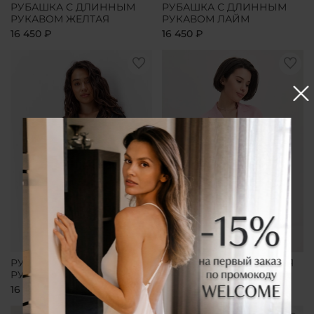
РУБАШКА С ДЛИННЫМ
РУБАШКА С ДЛИННЫМ
РУКАВОМ ЖЕЛТАЯ
РУКАВОМ ЛАЙМ
16 450 ₽
16 450 ₽
РУБАШКА С ДЛИННЫМ
РУБАШКА УДЛИНЕННАЯ
РУКАВОМ ЧЕРНАЯ
РОЗОВАЯ
16 450 ₽
16 450 ₽