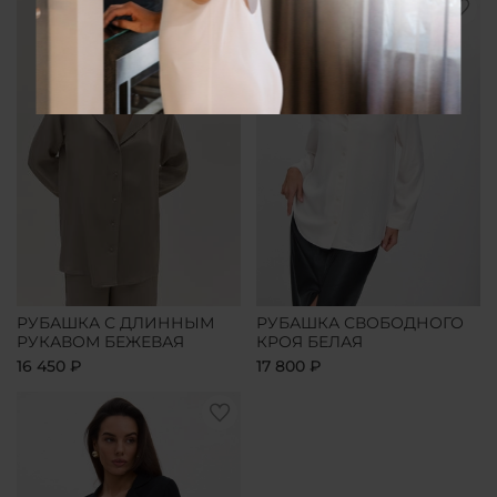
РУБАШКА С ДЛИННЫМ
РУБАШКА СВОБОДНОГО
РУКАВОМ БЕЖЕВАЯ
КРОЯ БЕЛАЯ
16 450 ₽
17 800 ₽