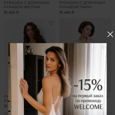
РУБАШКА С ДЛИННЫМ
РУБАШКА С ДЛИННЫМ
РУКАВОМ ЖЕЛТАЯ
РУКАВОМ ЛАЙМ
16 450 ₽
16 450 ₽
РУБАШКА С ДЛИННЫМ
РУБАШКА УДЛИНЕННАЯ
РУКАВОМ ЧЕРНАЯ
РОЗОВАЯ
16 450 ₽
16 450 ₽