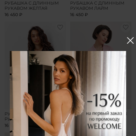
РУБАШКА С ДЛИННЫМ
РУБАШКА С ДЛИННЫМ
РУКАВОМ ЖЕЛТАЯ
РУКАВОМ ЛАЙМ
16 450 ₽
16 450 ₽
РУБАШКА С ДЛИННЫМ
РУБАШКА УДЛИНЕННАЯ
РУКАВОМ ЧЕРНАЯ
РОЗОВАЯ
16 450 ₽
16 450 ₽