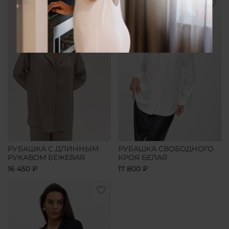
РУБАШКА С ДЛИННЫМ
РУБАШКА СВОБОДНОГО
РУКАВОМ БЕЖЕВАЯ
КРОЯ БЕЛАЯ
16 450 ₽
17 800 ₽