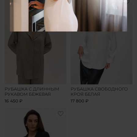
РУБАШКА С ДЛИННЫМ
РУБАШКА СВОБОДНОГО
РУКАВОМ БЕЖЕВАЯ
КРОЯ БЕЛАЯ
16 450 ₽
17 800 ₽