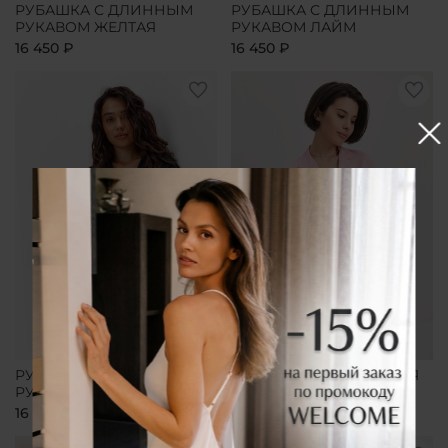
РУБАШКА С ДЛИННЫМ
РУБАШКА С ДЛИННЫМ
РУКАВОМ ЖЕЛТАЯ
РУКАВОМ ЛАЙМ
16 450 ₽
16 450 ₽
РУБАШКА С ДЛИННЫМ
РУБАШКА УДЛИНЕННАЯ
РУКАВОМ ЧЕРНАЯ
РОЗОВАЯ
16 450 ₽
16 450 ₽