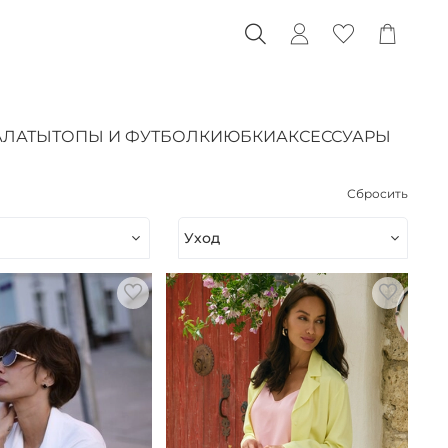
АЛАТЫ
ТОПЫ И ФУТБОЛКИ
ЮБКИ
АКСЕССУАРЫ
Сбросить
Уход