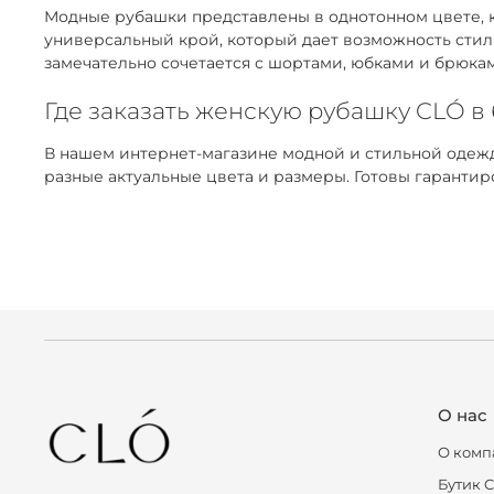
Модные рубашки представлены в однотонном цвете, к
универсальный крой, который дает возможность стил
замечательно сочетается с шортами, юбками и брюка
Где заказать женскую рубашку CLÓ в
В нашем интернет-магазине модной и стильной одежд
разные актуальные цвета и размеры. Готовы гарантир
О нас
О комп
Бутик 