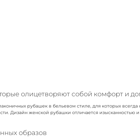
оторые олицетворяют собой комфорт и д
коничных рубашек в бельевом стиле, для которых всегда 
ти. Дизайн женской рубашки отличается изысканностью и у
нных образов