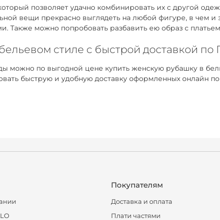
оторый позволяет удачно комбинировать их с другой одежд
ьной вещи прекрасно выглядеть на любой фигуре, в чем и
ми. Также можно попробовать разбавить ею образ с платье
 бельевом стиле с быстрой доставкой по
ы можно по выгодной цене купить женскую рубашку в бель
овать быструю и удобную доставку оформленных онлайн по
Покупателям
ании
Доставка и оплата
CLO
Плати частями