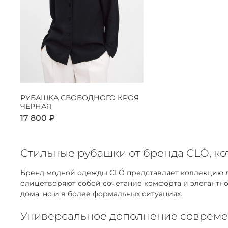
РУБАШКА СВОБОДНОГО КРОЯ
ЧЕРНАЯ
17 800 ₽
Стильные рубашки от бренда CLÓ, к
Бренд модной одежды CLÓ представляет коллекцию ла
олицетворяют собой сочетание комфорта и элегантнос
дома, но и в более формальных ситуациях.
Универсальное дополнение совреме