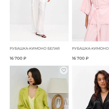
РУБАШКА-КИМОНО БЕЛАЯ
РУБАШКА-КИМОНО
16 700 ₽
16 700 ₽