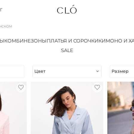
Г
нском
ТЫ
КОМБИНЕЗОНЫ
ПЛАТЬЯ И СОРОЧКИ
КИМОНО И Х
SALE
Цвет
Размер