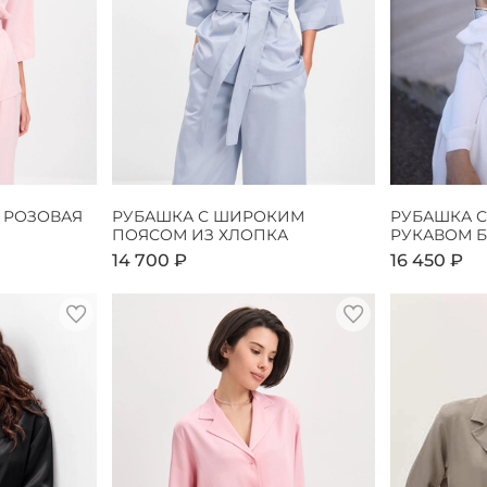
 РОЗОВАЯ
РУБАШКА С ШИРОКИМ
РУБАШКА 
ПОЯСОМ ИЗ ХЛОПКА
РУКАВОМ 
14 700 ₽
16 450 ₽