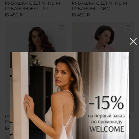
РУБАШКА С ДЛИННЫМ
РУБАШКА С ДЛИННЫМ
РУКАВОМ ЖЕЛТАЯ
РУКАВОМ ЛАЙМ
16 450 ₽
16 450 ₽
РУБАШКА С ДЛИННЫМ
РУБАШКА УДЛИНЕННАЯ
РУКАВОМ ЧЕРНАЯ
РОЗОВАЯ
16 450 ₽
16 450 ₽