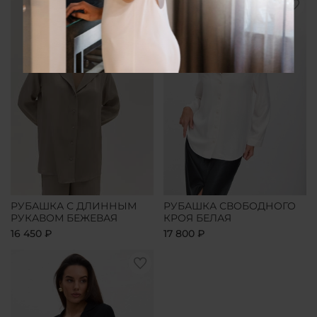
РУБАШКА С ДЛИННЫМ
РУБАШКА СВОБОДНОГО
РУКАВОМ БЕЖЕВАЯ
КРОЯ БЕЛАЯ
16 450 ₽
17 800 ₽