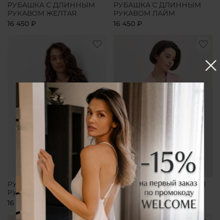
РУБАШКА С ДЛИННЫМ
РУБАШКА С ДЛИННЫМ
РУКАВОМ ЖЕЛТАЯ
РУКАВОМ ЛАЙМ
16 450 ₽
16 450 ₽
РУБАШКА С ДЛИННЫМ
РУБАШКА УДЛИНЕННАЯ
РУКАВОМ ЧЕРНАЯ
РОЗОВАЯ
16 450 ₽
16 450 ₽