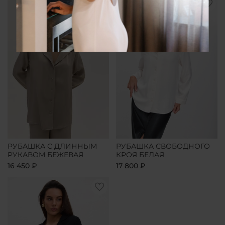
РУБАШКА С ДЛИННЫМ
РУБАШКА СВОБОДНОГО
РУКАВОМ БЕЖЕВАЯ
КРОЯ БЕЛАЯ
16 450 ₽
17 800 ₽