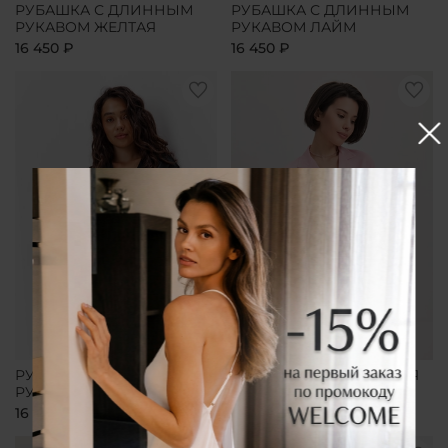
РУБАШКА С ДЛИННЫМ
РУБАШКА С ДЛИННЫМ
РУКАВОМ ЖЕЛТАЯ
РУКАВОМ ЛАЙМ
16 450 ₽
16 450 ₽
РУБАШКА С ДЛИННЫМ
РУБАШКА УДЛИНЕННАЯ
РУКАВОМ ЧЕРНАЯ
РОЗОВАЯ
16 450 ₽
16 450 ₽