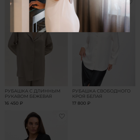
РУБАШКА С ДЛИННЫМ
РУБАШКА СВОБОДНОГО
РУКАВОМ БЕЖЕВАЯ
КРОЯ БЕЛАЯ
16 450 ₽
17 800 ₽