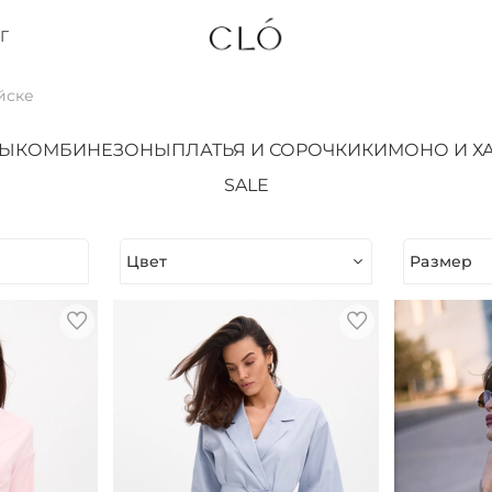
Г
йске
ТЫ
КОМБИНЕЗОНЫ
ПЛАТЬЯ И СОРОЧКИ
КИМОНО И Х
SALE
Цвет
Размер