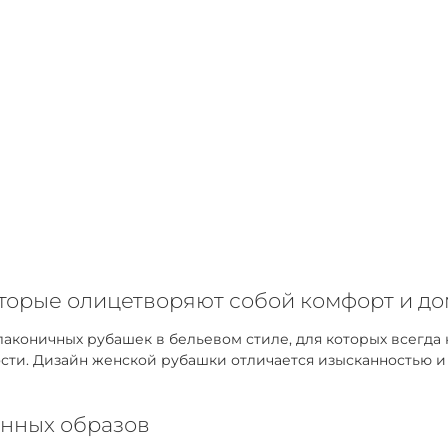
оторые олицетворяют собой комфорт и д
коничных рубашек в бельевом стиле, для которых всегда 
ти. Дизайн женской рубашки отличается изысканностью и у
нных образов