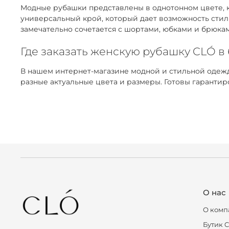
Модные рубашки представлены в однотонном цвете, к
универсальный крой, который дает возможность стил
замечательно сочетается с шортами, юбками и брюка
Где заказать женскую рубашку CLÓ в
В нашем интернет-магазине модной и стильной одежд
разные актуальные цвета и размеры. Готовы гаранти
О нас
О комп
Бутик 