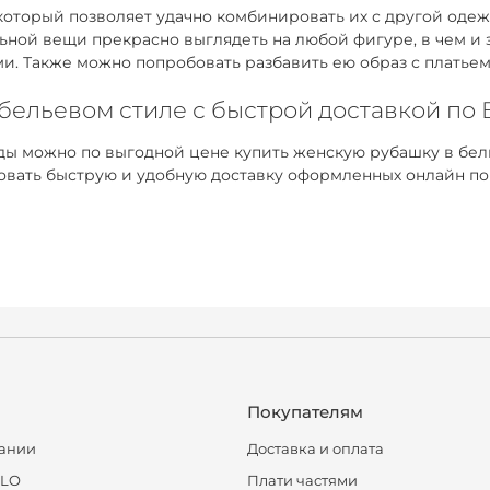
оторый позволяет удачно комбинировать их с другой одежд
ьной вещи прекрасно выглядеть на любой фигуре, в чем и
ми. Также можно попробовать разбавить ею образ с платье
 бельевом стиле с быстрой доставкой по
ы можно по выгодной цене купить женскую рубашку в бель
ровать быструю и удобную доставку оформленных онлайн по
Покупателям
ании
Доставка и оплата
CLO
Плати частями