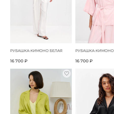
РУБАШКА-КИМОНО БЕЛАЯ
РУБАШКА-КИМОНО
16 700 ₽
16 700 ₽