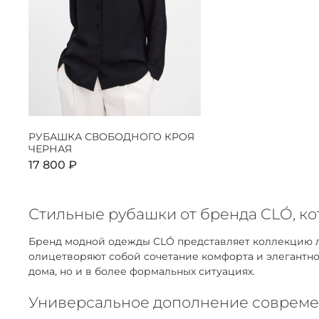
РУБАШКА СВОБОДНОГО КРОЯ
ЧЕРНАЯ
17 800 ₽
Стильные рубашки от бренда CLÓ, к
Бренд модной одежды CLÓ представляет коллекцию ла
олицетворяют собой сочетание комфорта и элегантнос
дома, но и в более формальных ситуациях.
Универсальное дополнение совреме