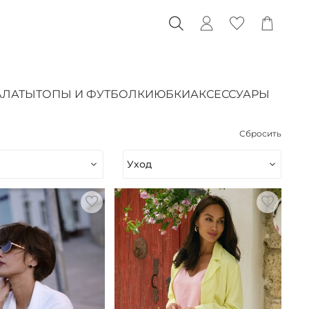
АЛАТЫ
ТОПЫ И ФУТБОЛКИ
ЮБКИ
АКСЕССУАРЫ
Сбросить
Уход