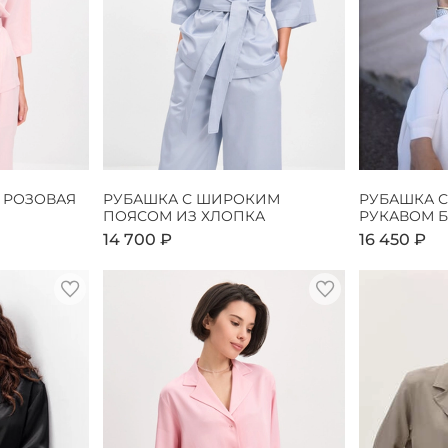
 РОЗОВАЯ
РУБАШКА С ШИРОКИМ
РУБАШКА 
ПОЯСОМ ИЗ ХЛОПКА
РУКАВОМ 
14 700 ₽
16 450 ₽