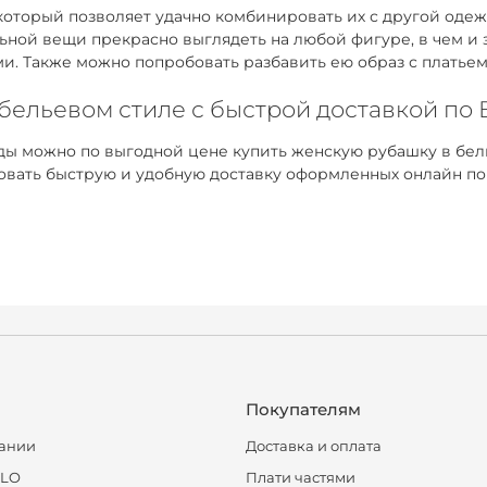
оторый позволяет удачно комбинировать их с другой одежд
ьной вещи прекрасно выглядеть на любой фигуре, в чем и
ми. Также можно попробовать разбавить ею образ с платье
 бельевом стиле с быстрой доставкой по
ы можно по выгодной цене купить женскую рубашку в бель
ровать быструю и удобную доставку оформленных онлайн по
Покупателям
ании
Доставка и оплата
CLO
Плати частями