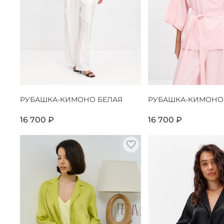
РУБАШКА-КИМОНО БЕЛАЯ
РУБАШКА-КИМОНО
16 700 ₽
16 700 ₽