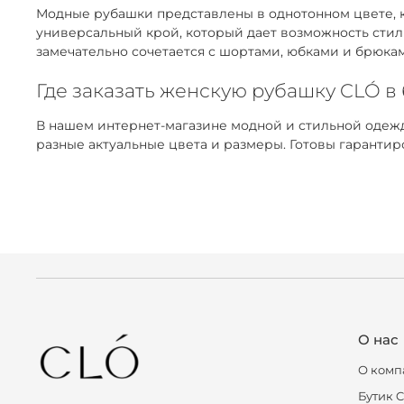
Модные рубашки представлены в однотонном цвете, к
универсальный крой, который дает возможность стил
замечательно сочетается с шортами, юбками и брюка
Где заказать женскую рубашку CLÓ в
В нашем интернет-магазине модной и стильной одежд
разные актуальные цвета и размеры. Готовы гаранти
О нас
О комп
Бутик 