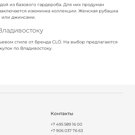
ой из базового гардероба. Для них продуман
 заключается изюминка коллекции. Женская рубашка
м или джинсами.
 Владивостоку
евом стиле от бренда CLÓ. На выбор предлагаются
купок по Владивостоку.
Контакты
+7 495 589 16 00
+7 906 037 76 63