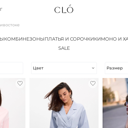
Г
дивостоке
ТЫ
КОМБИНЕЗОНЫ
ПЛАТЬЯ И СОРОЧКИ
КИМОНО И Х
SALE
Цвет
Размер