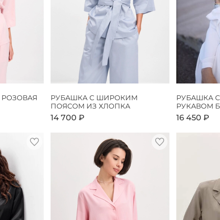
 РОЗОВАЯ
РУБАШКА С ШИРОКИМ
РУБАШКА 
ПОЯСОМ ИЗ ХЛОПКА
РУКАВОМ 
14 700 ₽
16 450 ₽