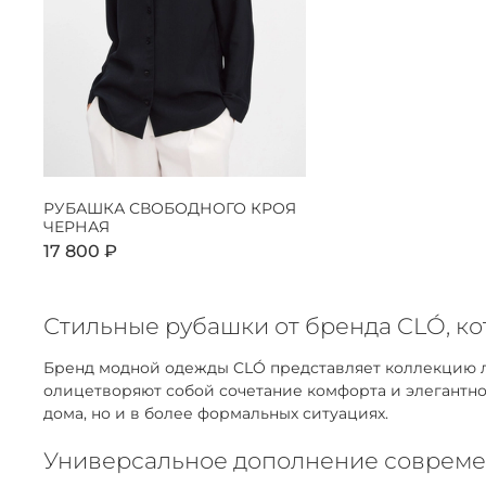
РУБАШКА СВОБОДНОГО КРОЯ
ЧЕРНАЯ
17 800 ₽
Стильные рубашки от бренда CLÓ, к
Бренд модной одежды CLÓ представляет коллекцию ла
олицетворяют собой сочетание комфорта и элегантнос
дома, но и в более формальных ситуациях.
Универсальное дополнение совреме