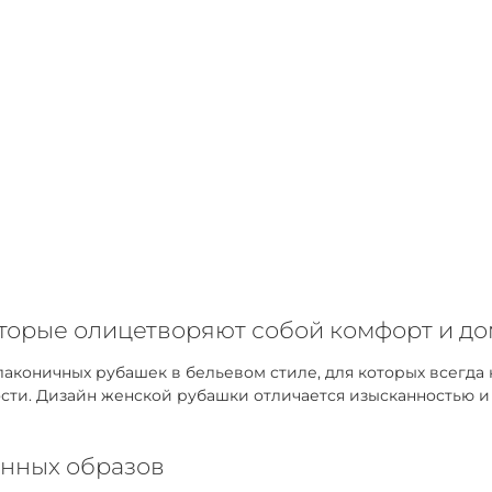
оторые олицетворяют собой комфорт и д
коничных рубашек в бельевом стиле, для которых всегда 
ти. Дизайн женской рубашки отличается изысканностью и у
нных образов