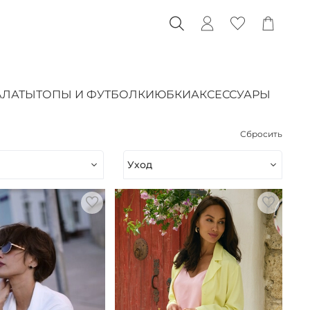
АЛАТЫ
ТОПЫ И ФУТБОЛКИ
ЮБКИ
АКСЕССУАРЫ
Сбросить
Уход