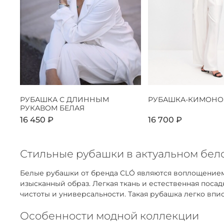
РУБАШКА С ДЛИННЫМ
РУБАШКА-КИМОНО
РУКАВОМ БЕЛАЯ
16 450 ₽
16 700 ₽
Стильные рубашки в актуальном бело
Белые рубашки от бренда CLÓ являются воплощением
изысканный образ. Легкая ткань и естественная пос
чистоты и универсальности. Такая рубашка легко впис
Особенности модной коллекции