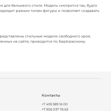
 для бельевого стиля. Модель смотрится так, будто
 подходит разным типам фигуры и позволяет создавать
представлены стильные модели свободного кроя,
нных на сайте, проводится по Берёзовскому.
Контакты
+7 495 589 16 00
+7 906 037 76 63