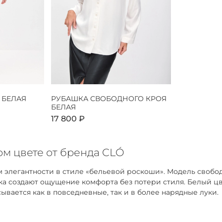
 БЕЛАЯ
РУБАШКА СВОБОДНОГО КРОЯ
БЕЛАЯ
17 800 ₽
м цвете от бренда CLÓ
 элегантности в стиле «бельевой роскоши». Модель свобо
адка создают ощущение комфорта без потери стиля. Белый 
ывается как в повседневные, так и в более нарядные луки.