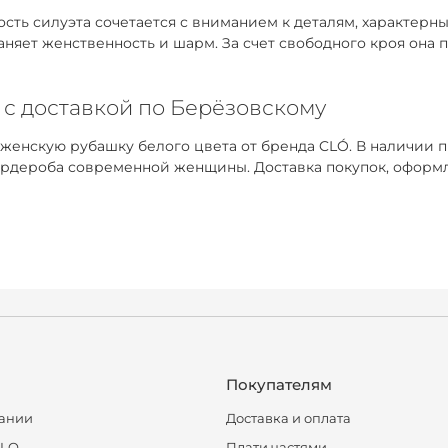
ть силуэта сочетается с вниманием к деталям, характерным
раняет женственность и шарм. За счет свободного кроя она
 с доставкой по Берёзовскому
 женскую рубашку белого цвета от бренда CLÓ. В наличии 
рдероба современной женщины. Доставка покупок, оформле
Покупателям
ании
Доставка и оплата
CLO
Плати частями