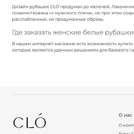
Дизайн рубашек CLÓ продуман до мелочей. Лаконичнос
позаимствована «с мужского плеча», но при этом сох
расслабленные, но продуманные образы.
Где заказать женские белые рубашки
В нашем интернет-магазине есть возможность купить
которые являются удачным решением для базового га
О нас
О комп
Бутик 