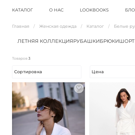
КАТАЛОГ
О НАС
LOOKBOOKS
БЛО
Главная
Женская одежда
Каталог
Белые р
ЛЕТНЯЯ КОЛЛЕКЦИЯ
РУБАШКИ
БРЮКИ
ШОР
Товаров
3
Сортировка
Цена