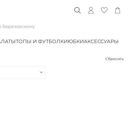
о Берёзовскому
АЛАТЫ
ТОПЫ И ФУТБОЛКИ
ЮБКИ
АКСЕССУАРЫ
Сбросить