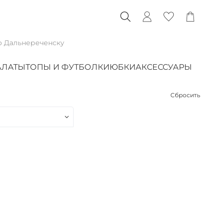
о Дальнереченску
АЛАТЫ
ТОПЫ И ФУТБОЛКИ
ЮБКИ
АКСЕССУАРЫ
Сбросить