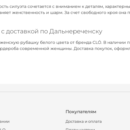
ть силуэта сочетается с вниманием к деталям, характерным
раняет женственность и шарм. За счет свободного кроя она
 с доставкой по Дальнереченску
 женскую рубашку белого цвета от бренда CLÓ. В наличии 
рдероба современной женщины. Доставка покупок, оформле
Покупателям
ании
Доставка и оплата
CLO
Плати частями