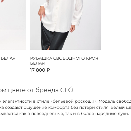
 БЕЛАЯ
РУБАШКА СВОБОДНОГО КРОЯ
БЕЛАЯ
17 800 ₽
м цвете от бренда CLÓ
 элегантности в стиле «бельевой роскоши». Модель свобо
адка создают ощущение комфорта без потери стиля. Белый 
ывается как в повседневные, так и в более нарядные луки.