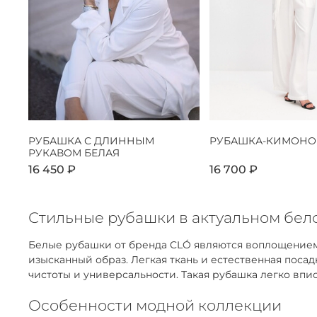
РУБАШКА С ДЛИННЫМ
РУБАШКА-КИМОНО
РУКАВОМ БЕЛАЯ
16 450 ₽
16 700 ₽
Стильные рубашки в актуальном бело
Белые рубашки от бренда CLÓ являются воплощением
изысканный образ. Легкая ткань и естественная пос
чистоты и универсальности. Такая рубашка легко впис
Особенности модной коллекции