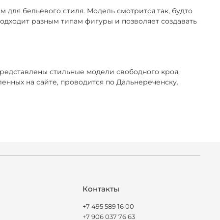
 для бельевого стиля. Модель смотрится так, будто
 подходит разным типам фигуры и позволяет создавать
представлены стильные модели свободного кроя,
нных на сайте, проводится по Дальнереченску.
Контакты
+7 495 589 16 00
+7 906 037 76 63