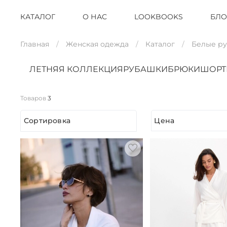
КАТАЛОГ
О НАС
LOOKBOOKS
БЛО
Главная
Женская одежда
Каталог
Белые р
ЛЕТНЯЯ КОЛЛЕКЦИЯ
РУБАШКИ
БРЮКИ
ШОР
Товаров
3
Сортировка
Цена