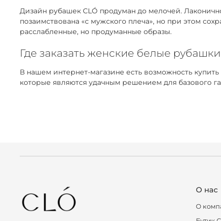
Дизайн рубашек CLÓ продуман до мелочей. Лаконичнос
позаимствована «с мужского плеча», но при этом сох
расслабленные, но продуманные образы.
Где заказать женские белые рубашки
В нашем интернет-магазине есть возможность купить
которые являются удачным решением для базового га
О нас
О комп
Бутик 