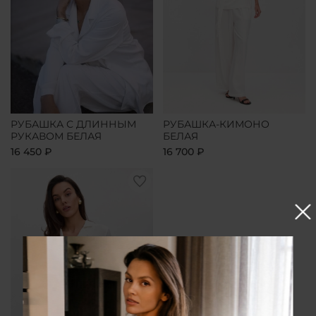
РУБАШКА С ДЛИННЫМ
РУБАШКА-КИМОНО
РУКАВОМ БЕЛАЯ
БЕЛАЯ
16 450 ₽
16 700 ₽