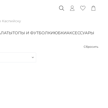
о Каспийску
АЛАТЫ
ТОПЫ И ФУТБОЛКИ
ЮБКИ
АКСЕССУАРЫ
Сбросить