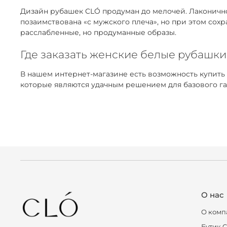
Дизайн рубашек CLÓ продуман до мелочей. Лаконичнос
позаимствована «с мужского плеча», но при этом сох
расслабленные, но продуманные образы.
Где заказать женские белые рубашки
В нашем интернет-магазине есть возможность купить
которые являются удачным решением для базового га
О нас
О комп
Бутик 