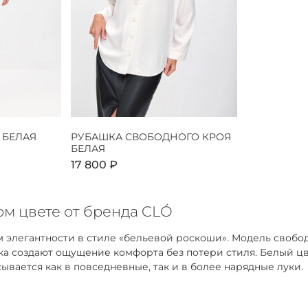
 БЕЛАЯ
РУБАШКА СВОБОДНОГО КРОЯ
БЕЛАЯ
17 800 ₽
м цвете от бренда CLÓ
 элегантности в стиле «бельевой роскоши». Модель свобо
адка создают ощущение комфорта без потери стиля. Белый 
ывается как в повседневные, так и в более нарядные луки.