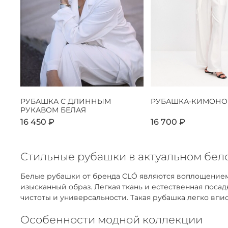
РУБАШКА С ДЛИННЫМ
РУБАШКА-КИМОНО
РУКАВОМ БЕЛАЯ
16 450 ₽
16 700 ₽
Стильные рубашки в актуальном бело
Белые рубашки от бренда CLÓ являются воплощением
изысканный образ. Легкая ткань и естественная пос
чистоты и универсальности. Такая рубашка легко впис
Особенности модной коллекции