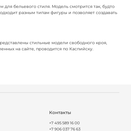
 для бельевого стиля. Модель смотрится так, будто
 подходит разным типам фигуры и позволяет создавать
представлены стильные модели свободного кроя,
нных на сайте, проводится по Каспийску.
Контакты
+7 495 589 16 00
+7 906 037 76 63