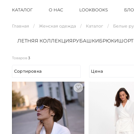
КАТАЛОГ
О НАС
LOOKBOOKS
БЛО
Главная
Женская одежда
Каталог
Белые р
ЛЕТНЯЯ КОЛЛЕКЦИЯ
РУБАШКИ
БРЮКИ
ШОР
Товаров
3
Сортировка
Цена