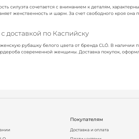
ть силуэта сочетается с вниманием к деталям, характерным
раняет женственность и шарм. За счет свободного кроя она
 с доставкой по Каспийску
 женскую рубашку белого цвета от бренда CLÓ. В наличии 
рдероба современной женщины. Доставка покупок, оформле
Покупателям
ании
Доставка и оплата
CLO
Плати частями