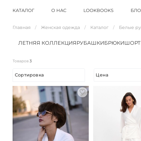
КАТАЛОГ
О НАС
LOOKBOOKS
БЛО
Главная
Женская одежда
Каталог
Белые р
ЛЕТНЯЯ КОЛЛЕКЦИЯ
РУБАШКИ
БРЮКИ
ШОР
Товаров
3
Сортировка
Цена