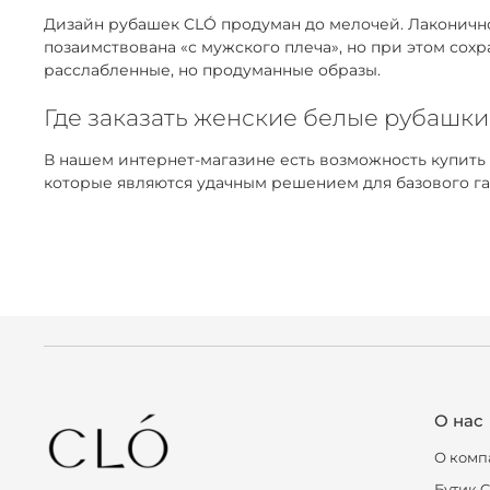
Дизайн рубашек CLÓ продуман до мелочей. Лаконичнос
позаимствована «с мужского плеча», но при этом сох
расслабленные, но продуманные образы.
Где заказать женские белые рубашки
В нашем интернет-магазине есть возможность купить
которые являются удачным решением для базового га
О нас
О комп
Бутик 