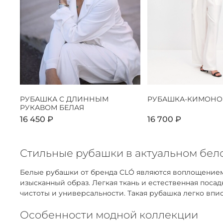
РУБАШКА С ДЛИННЫМ
РУБАШКА-КИМОНО
РУКАВОМ БЕЛАЯ
16 450 ₽
16 700 ₽
Стильные рубашки в актуальном бело
Белые рубашки от бренда CLÓ являются воплощением
изысканный образ. Легкая ткань и естественная пос
чистоты и универсальности. Такая рубашка легко впис
Особенности модной коллекции