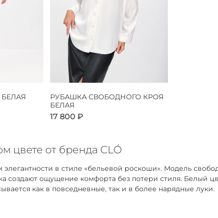
 БЕЛАЯ
РУБАШКА СВОБОДНОГО КРОЯ
БЕЛАЯ
17 800 ₽
м цвете от бренда CLÓ
 элегантности в стиле «бельевой роскоши». Модель свобо
адка создают ощущение комфорта без потери стиля. Белый 
ывается как в повседневные, так и в более нарядные луки.