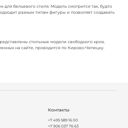
 для бельевого стиля. Модель смотрится так, будто
 подходит разным типам фигуры и позволяет создавать
представлены стильные модели свободного кроя,
нных на сайте, проводится по Кирово-Чепецку.
Контакты
+7 495 589 16 00
+7 906 037 76 63