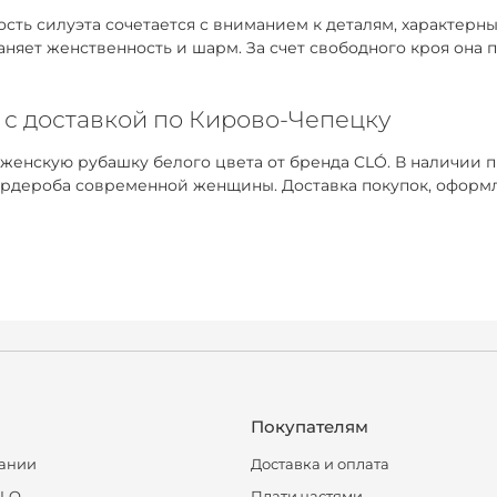
ть силуэта сочетается с вниманием к деталям, характерным
раняет женственность и шарм. За счет свободного кроя она
 с доставкой по Кирово-Чепецку
 женскую рубашку белого цвета от бренда CLÓ. В наличии 
рдероба современной женщины. Доставка покупок, оформле
Покупателям
ании
Доставка и оплата
CLO
Плати частями