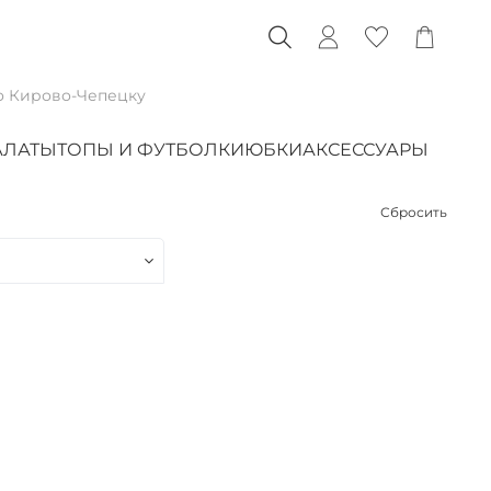
о Кирово-Чепецку
АЛАТЫ
ТОПЫ И ФУТБОЛКИ
ЮБКИ
АКСЕССУАРЫ
Сбросить