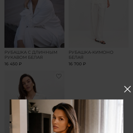
РУБАШКА С ДЛИННЫМ
РУБАШКА-КИМОНО
РУКАВОМ БЕЛАЯ
БЕЛАЯ
16 450 ₽
16 700 ₽