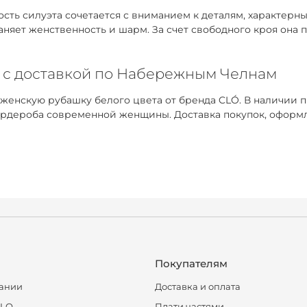
ть силуэта сочетается с вниманием к деталям, характерным
раняет женственность и шарм. За счет свободного кроя она
и с доставкой по Набережным Челнам
 женскую рубашку белого цвета от бренда CLÓ. В наличии 
ардероба современной женщины. Доставка покупок, оформл
Покупателям
ании
Доставка и оплата
CLO
Плати частями