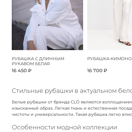
РУБАШКА С ДЛИННЫМ
РУБАШКА-КИМОНО
РУКАВОМ БЕЛАЯ
16 450 ₽
16 700 ₽
Стильные рубашки в актуальном бело
Белые рубашки от бренда CLÓ являются воплощением
изысканный образ. Легкая ткань и естественная пос
чистоты и универсальности. Такая рубашка легко впис
Особенности модной коллекции