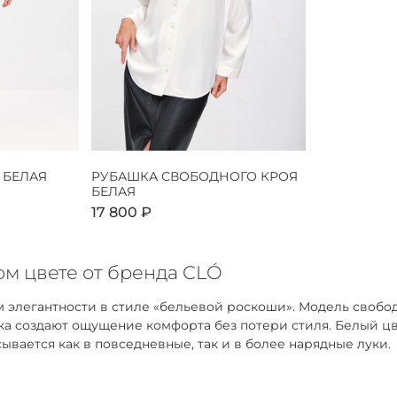
 БЕЛАЯ
РУБАШКА СВОБОДНОГО КРОЯ
БЕЛАЯ
17 800 ₽
м цвете от бренда CLÓ
 элегантности в стиле «бельевой роскоши». Модель свобо
адка создают ощущение комфорта без потери стиля. Белый 
ывается как в повседневные, так и в более нарядные луки.