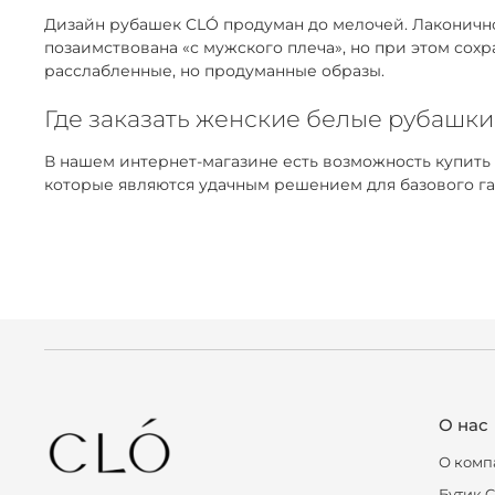
Дизайн рубашек CLÓ продуман до мелочей. Лаконичнос
позаимствована «с мужского плеча», но при этом сох
расслабленные, но продуманные образы.
Где заказать женские белые рубашк
В нашем интернет-магазине есть возможность купить
которые являются удачным решением для базового г
О нас
О комп
Бутик 