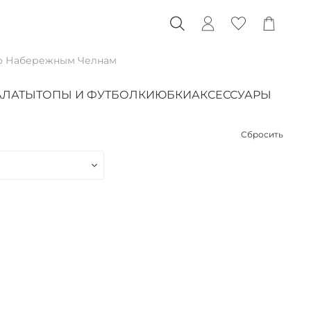
по Набережным Челнам
АЛАТЫ
ТОПЫ И ФУТБОЛКИ
ЮБКИ
АКСЕССУАРЫ
Сбросить