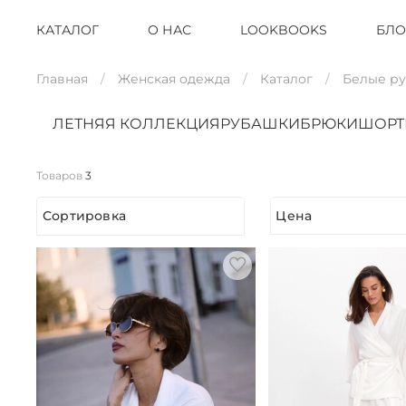
КАТАЛОГ
О НАС
LOOKBOOKS
БЛО
Главная
Женская одежда
Каталог
Белые р
ЛЕТНЯЯ КОЛЛЕКЦИЯ
РУБАШКИ
БРЮКИ
ШОР
Товаров
3
Сортировка
Цена