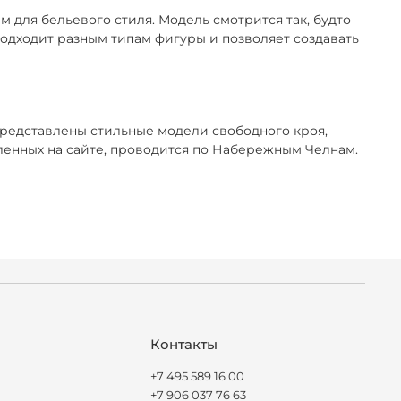
 для бельевого стиля. Модель смотрится так, будто
 подходит разным типам фигуры и позволяет создавать
представлены стильные модели свободного кроя,
енных на сайте, проводится по Набережным Челнам.
Контакты
+7 495 589 16 00
+7 906 037 76 63