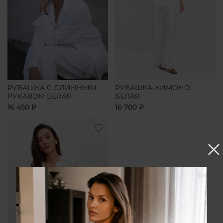
РУБАШКА С ДЛИННЫМ
РУБАШКА-КИМОНО
РУКАВОМ БЕЛАЯ
БЕЛАЯ
16 450 ₽
16 700 ₽