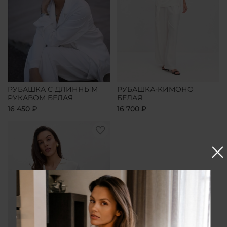
РУБАШКА С ДЛИННЫМ
РУБАШКА-КИМОНО
РУКАВОМ БЕЛАЯ
БЕЛАЯ
16 450 ₽
16 700 ₽