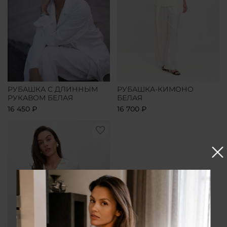
РУБАШКА С ДЛИННЫМ
РУБАШКА-КИМОНО
РУКАВОМ БЕЛАЯ
БЕЛАЯ
16 450 ₽
16 700 ₽