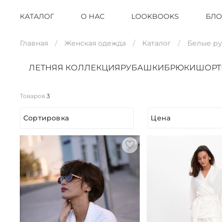
КАТАЛОГ
О НАС
LOOKBOOKS
БЛО
Главная
Женская одежда
Каталог
Белые р
ЛЕТНЯЯ КОЛЛЕКЦИЯ
РУБАШКИ
БРЮКИ
ШОР
Товаров
3
Сортировка
Цена