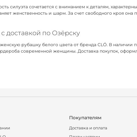
ть силуэта сочетается с вниманием к деталям, характерным
раняет женственность и шарм. За счет свободного кроя она
 с доставкой по Озёрску
 женскую рубашку белого цвета от бренда CLÓ. В наличии 
рдероба современной женщины. Доставка покупок, оформле
Покупателям
ании
Доставка и оплата
CLO
Плати частями