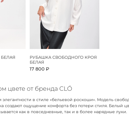
 БЕЛАЯ
РУБАШКА СВОБОДНОГО КРОЯ
БЕЛАЯ
17 800 ₽
м цвете от бренда CLÓ
 элегантности в стиле «бельевой роскоши». Модель свобо
адка создают ощущение комфорта без потери стиля. Белый 
ывается как в повседневные, так и в более нарядные луки.