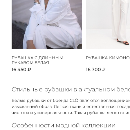
РУБАШКА С ДЛИННЫМ
РУБАШКА-КИМОНО
РУКАВОМ БЕЛАЯ
16 450 ₽
16 700 ₽
Стильные рубашки в актуальном бело
Белые рубашки от бренда CLÓ являются воплощением
изысканный образ. Легкая ткань и естественная пос
чистоты и универсальности. Такая рубашка легко впис
Особенности модной коллекции