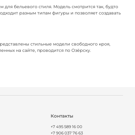
 для бельевого стиля. Модель смотрится так, будто
 подходит разным типам фигуры и позволяет создавать
представлены стильные модели свободного кроя,
нных на сайте, проводится по Озёрску.
Контакты
+7 495 589 16 00
+7 906 037 76 63