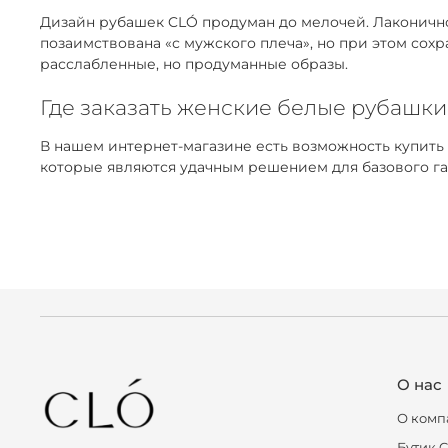
Дизайн рубашек CLÓ продуман до мелочей. Лаконичнос
позаимствована «с мужского плеча», но при этом сох
расслабленные, но продуманные образы.
Где заказать женские белые рубашки
В нашем интернет-магазине есть возможность купить
которые являются удачным решением для базового га
О нас
О комп
Бутик 